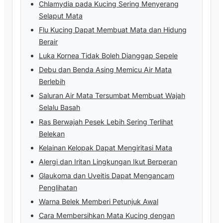
Chlamydia pada Kucing Sering Menyerang
Selaput Mata
Flu Kucing Dapat Membuat Mata dan Hidung
Berair
Luka Kornea Tidak Boleh Dianggap Sepele
Debu dan Benda Asing Memicu Air Mata
Berlebih
Saluran Air Mata Tersumbat Membuat Wajah
Selalu Basah
Ras Berwajah Pesek Lebih Sering Terlihat
Belekan
Kelainan Kelopak Dapat Mengiritasi Mata
Alergi dan Iritan Lingkungan Ikut Berperan
Glaukoma dan Uveitis Dapat Mengancam
Penglihatan
Warna Belek Memberi Petunjuk Awal
Cara Membersihkan Mata Kucing dengan