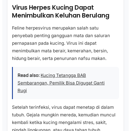
Virus Herpes Kucing Dapat
Menimbulkan Keluhan Berulang
Feline herpesvirus merupakan salah satu
penyebab penting gangguan mata dan saluran
pernapasan pada kucing. Virus ini dapat
menimbulkan mata berair, kemerahan, bersin,
hidung berair, serta penurunan nafsu makan.
Read also:
Kucing Tetangga BAB
Sembarangan, Pemilik Bisa Digugat Ganti
Rugi
Setelah terinfeksi, virus dapat menetap di dalam
tubuh. Gejala mungkin mereda, kemudian muncul
kembali ketika kucing mengalami stres, sakit,
pindah lingkungan, atau daya tahan tubuh