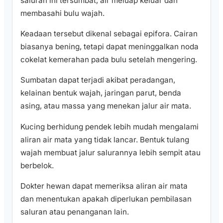
saluran ini tersumbat, air meluap keluar dan
membasahi bulu wajah.
Keadaan tersebut dikenal sebagai epifora. Cairan
biasanya bening, tetapi dapat meninggalkan noda
cokelat kemerahan pada bulu setelah mengering.
Sumbatan dapat terjadi akibat peradangan,
kelainan bentuk wajah, jaringan parut, benda
asing, atau massa yang menekan jalur air mata.
Kucing berhidung pendek lebih mudah mengalami
aliran air mata yang tidak lancar. Bentuk tulang
wajah membuat jalur salurannya lebih sempit atau
berbelok.
Dokter hewan dapat memeriksa aliran air mata
dan menentukan apakah diperlukan pembilasan
saluran atau penanganan lain.