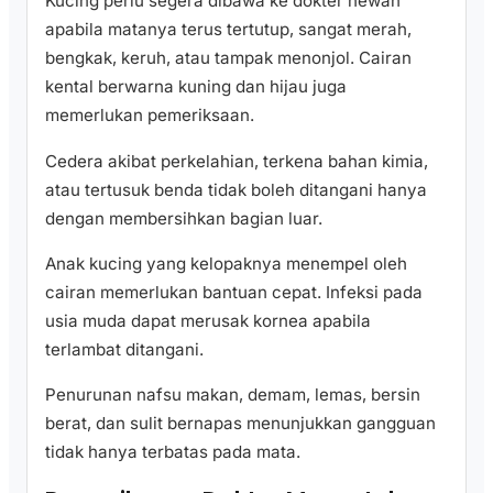
Kucing perlu segera dibawa ke dokter hewan
apabila matanya terus tertutup, sangat merah,
bengkak, keruh, atau tampak menonjol. Cairan
kental berwarna kuning dan hijau juga
memerlukan pemeriksaan.
Cedera akibat perkelahian, terkena bahan kimia,
atau tertusuk benda tidak boleh ditangani hanya
dengan membersihkan bagian luar.
Anak kucing yang kelopaknya menempel oleh
cairan memerlukan bantuan cepat. Infeksi pada
usia muda dapat merusak kornea apabila
terlambat ditangani.
Penurunan nafsu makan, demam, lemas, bersin
berat, dan sulit bernapas menunjukkan gangguan
tidak hanya terbatas pada mata.