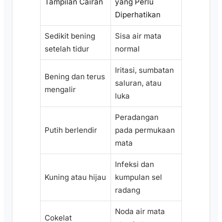
Tampilan Cairan
yang Perlu
Diperhatikan
Sedikit bening
Sisa air mata
setelah tidur
normal
Iritasi, sumbatan
Bening dan terus
saluran, atau
mengalir
luka
Peradangan
Putih berlendir
pada permukaan
mata
Infeksi dan
Kuning atau hijau
kumpulan sel
radang
Noda air mata
Cokelat