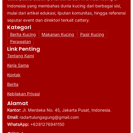
Indonesia yang membahas dunia kucing dari berbagai sisi,
mulai dari artikel edukasi, liputan komunitas, hingga referensi
seputar event dan direktori terkait cattery.
Kategori
Berita Kucing
Makanan Kucing
Pasir Kucing
Perawatan
Link Penting
Tentang Kami
Kerja Sama
Kontak
Berita
Kebijakan Privasi
Alamat
Kantor:
Jl. Merdeka No. 45, Jakarta Pusat, Indonesia.
Email:
radartulungagung@gmail.com
WhatsApp:
+6281276941150