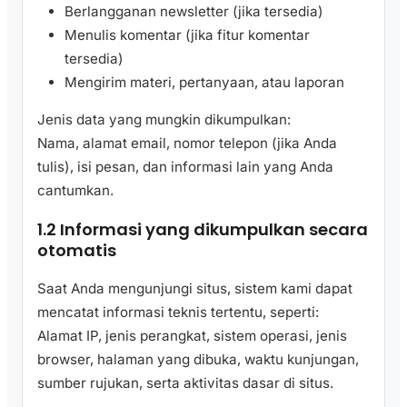
Berlangganan newsletter (jika tersedia)
Menulis komentar (jika fitur komentar
tersedia)
Mengirim materi, pertanyaan, atau laporan
Jenis data yang mungkin dikumpulkan:
Nama, alamat email, nomor telepon (jika Anda
tulis), isi pesan, dan informasi lain yang Anda
cantumkan.
1.2 Informasi yang dikumpulkan secara
otomatis
Saat Anda mengunjungi situs, sistem kami dapat
mencatat informasi teknis tertentu, seperti:
Alamat IP, jenis perangkat, sistem operasi, jenis
browser, halaman yang dibuka, waktu kunjungan,
sumber rujukan, serta aktivitas dasar di situs.