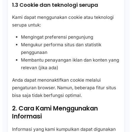
1.3 Cookie dan teknologi serupa
Kami dapat menggunakan cookie atau teknologi
serupa untuk:
Mengingat preferensi pengunjung
Mengukur performa situs dan statistik
penggunaan
Membantu penayangan iklan dan konten yang
relevan (jika ada)
Anda dapat menonaktifkan cookie melalui
pengaturan browser. Namun, beberapa fitur situs
bisa saja tidak berfungsi optimal.
2. Cara Kami Menggunakan
Informasi
Informasi yang kami kumpulkan dapat digunakan