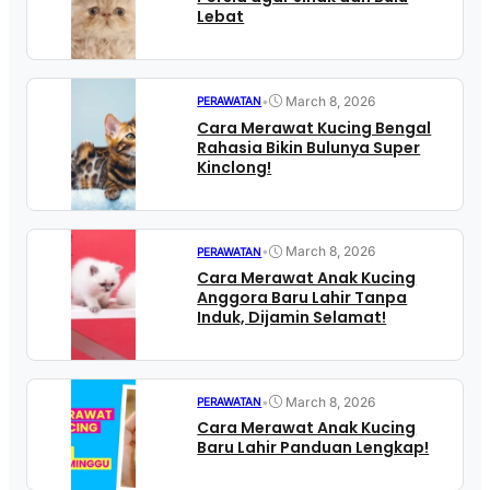
Lebat
•
March 8, 2026
PERAWATAN
Cara Merawat Kucing Bengal
Rahasia Bikin Bulunya Super
Kinclong!
•
March 8, 2026
PERAWATAN
Cara Merawat Anak Kucing
Anggora Baru Lahir Tanpa
Induk, Dijamin Selamat!
•
March 8, 2026
PERAWATAN
Cara Merawat Anak Kucing
Baru Lahir Panduan Lengkap!