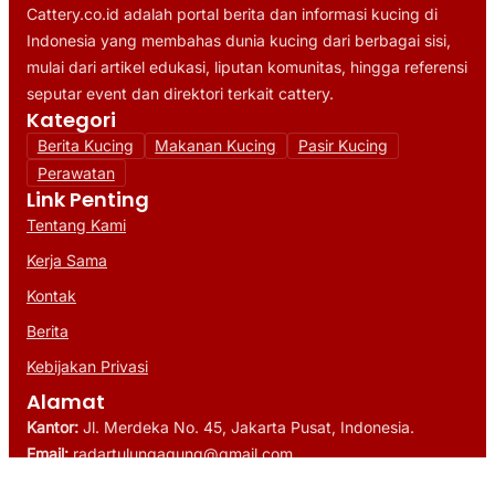
Cattery.co.id adalah portal berita dan informasi kucing di
Indonesia yang membahas dunia kucing dari berbagai sisi,
mulai dari artikel edukasi, liputan komunitas, hingga referensi
seputar event dan direktori terkait cattery.
Kategori
Berita Kucing
Makanan Kucing
Pasir Kucing
Perawatan
Link Penting
Tentang Kami
Kerja Sama
Kontak
Berita
Kebijakan Privasi
Alamat
Kantor:
Jl. Merdeka No. 45, Jakarta Pusat, Indonesia.
Email:
radartulungagung@gmail.com
WhatsApp:
+6281276941150