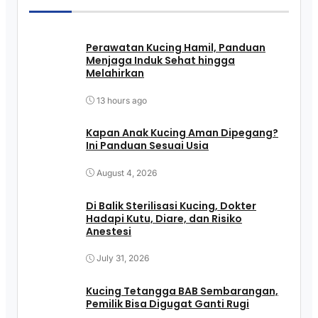
Perawatan Kucing Hamil, Panduan
Menjaga Induk Sehat hingga
Melahirkan
13 hours ago
Kapan Anak Kucing Aman Dipegang?
Ini Panduan Sesuai Usia
August 4, 2026
Di Balik Sterilisasi Kucing, Dokter
Hadapi Kutu, Diare, dan Risiko
Anestesi
July 31, 2026
Kucing Tetangga BAB Sembarangan,
Pemilik Bisa Digugat Ganti Rugi