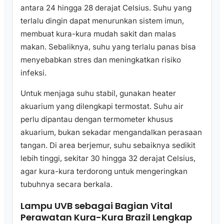
antara 24 hingga 28 derajat Celsius. Suhu yang
terlalu dingin dapat menurunkan sistem imun,
membuat kura-kura mudah sakit dan malas
makan. Sebaliknya, suhu yang terlalu panas bisa
menyebabkan stres dan meningkatkan risiko
infeksi.
Untuk menjaga suhu stabil, gunakan heater
akuarium yang dilengkapi termostat. Suhu air
perlu dipantau dengan termometer khusus
akuarium, bukan sekadar mengandalkan perasaan
tangan. Di area berjemur, suhu sebaiknya sedikit
lebih tinggi, sekitar 30 hingga 32 derajat Celsius,
agar kura-kura terdorong untuk mengeringkan
tubuhnya secara berkala.
Lampu UVB sebagai Bagian Vital
Perawatan Kura-Kura Brazil Lengkap