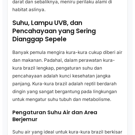
darat dan sebaliknya, meniru perilaku alami di
habitat aslinya.
Suhu, Lampu UVB, dan
Pencahayaan yang Sering
Dianggap Sepele
Banyak pemula mengira kura-kura cukup diberi air
dan makanan. Padahal, dalam perawatan kura-
kura brazil lengkap, pengaturan suhu dan
pencahayaan adalah kunci kesehatan jangka
panjang. Kura-kura brazil adalah reptil berdarah
dingin yang sangat bergantung pada lingkungan
untuk mengatur suhu tubuh dan metabolisme.
Pengaturan Suhu Air dan Area
Berjemur
Suhu air yang ideal untuk kura-kura brazil berkisar