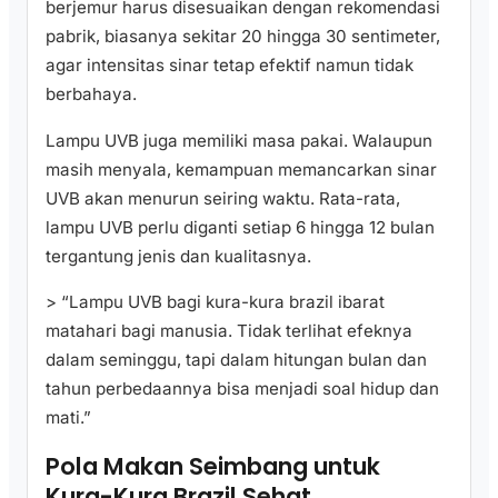
berjemur harus disesuaikan dengan rekomendasi
pabrik, biasanya sekitar 20 hingga 30 sentimeter,
agar intensitas sinar tetap efektif namun tidak
berbahaya.
Lampu UVB juga memiliki masa pakai. Walaupun
masih menyala, kemampuan memancarkan sinar
UVB akan menurun seiring waktu. Rata-rata,
lampu UVB perlu diganti setiap 6 hingga 12 bulan
tergantung jenis dan kualitasnya.
> “Lampu UVB bagi kura-kura brazil ibarat
matahari bagi manusia. Tidak terlihat efeknya
dalam seminggu, tapi dalam hitungan bulan dan
tahun perbedaannya bisa menjadi soal hidup dan
mati.”
Pola Makan Seimbang untuk
Kura-Kura Brazil Sehat