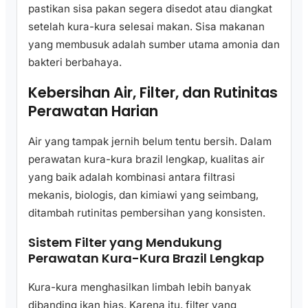
pastikan sisa pakan segera disedot atau diangkat
setelah kura-kura selesai makan. Sisa makanan
yang membusuk adalah sumber utama amonia dan
bakteri berbahaya.
Kebersihan Air, Filter, dan Rutinitas
Perawatan Harian
Air yang tampak jernih belum tentu bersih. Dalam
perawatan kura-kura brazil lengkap, kualitas air
yang baik adalah kombinasi antara filtrasi
mekanis, biologis, dan kimiawi yang seimbang,
ditambah rutinitas pembersihan yang konsisten.
Sistem Filter yang Mendukung
Perawatan Kura-Kura Brazil Lengkap
Kura-kura menghasilkan limbah lebih banyak
dibanding ikan hias. Karena itu, filter yang