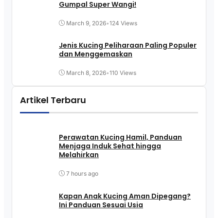
Gumpal Super Wangi!
March 9, 2026
•
124 Views
Jenis Kucing Peliharaan Paling Populer
dan Menggemaskan
March 8, 2026
•
110 Views
Artikel Terbaru
Perawatan Kucing Hamil, Panduan
Menjaga Induk Sehat hingga
Melahirkan
7 hours ago
Kapan Anak Kucing Aman Dipegang?
Ini Panduan Sesuai Usia