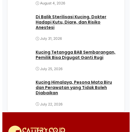
August 4, 2026
Di Balik Sterilisasi Kucing, Dokter
Hadapi Kutu, Diare, dan Risiko
Anestesi
July 31, 2026
Kucing Tetangga BAB Sembarangan,
Pemilik Bisa Digugat Ganti Rugi
July 25, 2026
Kucing Himalaya, Pesona Mata Biru
dan Perawatan yang Tidak Boleh
Diabaikan
July 22, 2026