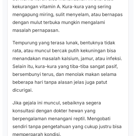
kekurangan vitamin A. Kura-kura yang sering
mengapung miring, sulit menyelam, atau bernapas
dengan mulut terbuka mungkin mengalami
masalah pernapasan.
Tempurung yang terasa lunak, bentuknya tidak
rata, atau muncul bercak putih kekuningan bisa
menandakan masalah kalsium, jamur, atau infeksi.
Selain itu, kura-kura yang tiba-tiba sangat pasif,
bersembunyi terus, dan menolak makan selama
beberapa hari tanpa alasan jelas juga patut
dicurigai.
Jika gejala ini muncul, sebaiknya segera
konsultasi dengan dokter hewan yang
berpengalaman menangani reptil. Mengobati
sendiri tanpa pengetahuan yang cukup justru bisa
memperparah kondisi.