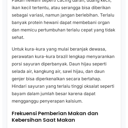
Pakan hewani seperti cacing darah, udang kecil,
ikan kecil tertentu, atau serangga bisa diberikan
sebagai variasi, namun jangan berlebihan. Terlalu
banyak protein hewani dapat membebani organ
dan memicu pertumbuhan terlalu cepat yang tidak
sehat.
Untuk kura-kura yang mulai beranjak dewasa,
perawatan kura-kura brazil lengkap menyarankan
porsi sayuran diperbanyak. Daun hijau seperti
selada air, kangkung air, sawi hijau, dan daun
genjer bisa diperkenalkan secara bertahap.
Hindari sayuran yang terlalu tinggi oksalat seperti
bayam dalam jumlah besar karena dapat
mengganggu penyerapan kalsium.
Frekuensi Pemberian Makan dan
Kebersihan Saat Makan