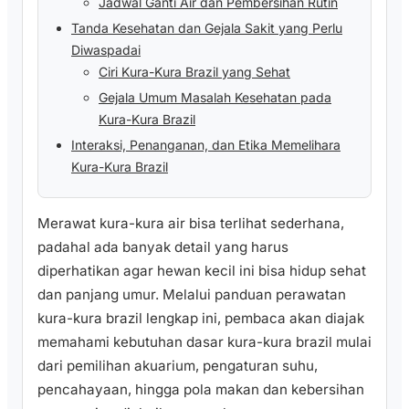
Jadwal Ganti Air dan Pembersihan Rutin
Tanda Kesehatan dan Gejala Sakit yang Perlu
Diwaspadai
Ciri Kura-Kura Brazil yang Sehat
Gejala Umum Masalah Kesehatan pada
Kura-Kura Brazil
Interaksi, Penanganan, dan Etika Memelihara
Kura-Kura Brazil
Merawat kura-kura air bisa terlihat sederhana,
padahal ada banyak detail yang harus
diperhatikan agar hewan kecil ini bisa hidup sehat
dan panjang umur. Melalui panduan perawatan
kura-kura brazil lengkap ini, pembaca akan diajak
memahami kebutuhan dasar kura-kura brazil mulai
dari pemilihan akuarium, pengaturan suhu,
pencahayaan, hingga pola makan dan kebersihan