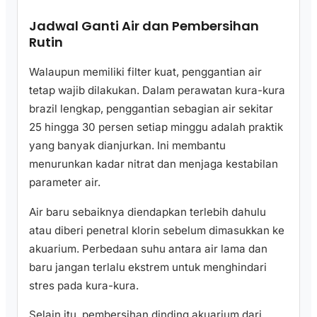
Jadwal Ganti Air dan Pembersihan
Rutin
Walaupun memiliki filter kuat, penggantian air
tetap wajib dilakukan. Dalam perawatan kura-kura
brazil lengkap, penggantian sebagian air sekitar
25 hingga 30 persen setiap minggu adalah praktik
yang banyak dianjurkan. Ini membantu
menurunkan kadar nitrat dan menjaga kestabilan
parameter air.
Air baru sebaiknya diendapkan terlebih dahulu
atau diberi penetral klorin sebelum dimasukkan ke
akuarium. Perbedaan suhu antara air lama dan
baru jangan terlalu ekstrem untuk menghindari
stres pada kura-kura.
Selain itu, pembersihan dinding akuarium dari