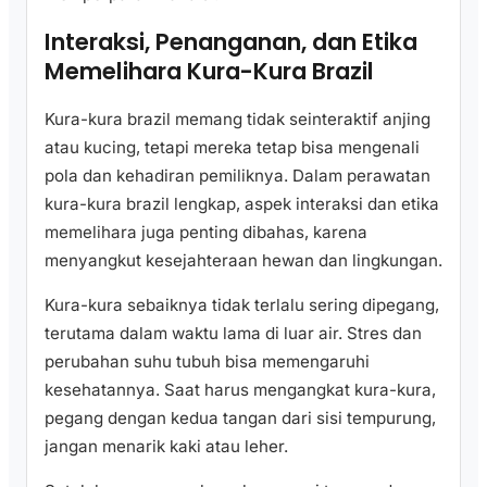
Interaksi, Penanganan, dan Etika
Memelihara Kura-Kura Brazil
Kura-kura brazil memang tidak seinteraktif anjing
atau kucing, tetapi mereka tetap bisa mengenali
pola dan kehadiran pemiliknya. Dalam perawatan
kura-kura brazil lengkap, aspek interaksi dan etika
memelihara juga penting dibahas, karena
menyangkut kesejahteraan hewan dan lingkungan.
Kura-kura sebaiknya tidak terlalu sering dipegang,
terutama dalam waktu lama di luar air. Stres dan
perubahan suhu tubuh bisa memengaruhi
kesehatannya. Saat harus mengangkat kura-kura,
pegang dengan kedua tangan dari sisi tempurung,
jangan menarik kaki atau leher.