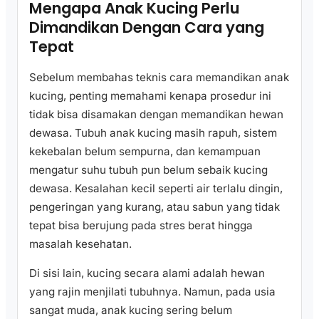
Mengapa Anak Kucing Perlu
Dimandikan Dengan Cara yang
Tepat
Sebelum membahas teknis cara memandikan anak
kucing, penting memahami kenapa prosedur ini
tidak bisa disamakan dengan memandikan hewan
dewasa. Tubuh anak kucing masih rapuh, sistem
kekebalan belum sempurna, dan kemampuan
mengatur suhu tubuh pun belum sebaik kucing
dewasa. Kesalahan kecil seperti air terlalu dingin,
pengeringan yang kurang, atau sabun yang tidak
tepat bisa berujung pada stres berat hingga
masalah kesehatan.
Di sisi lain, kucing secara alami adalah hewan
yang rajin menjilati tubuhnya. Namun, pada usia
sangat muda, anak kucing sering belum