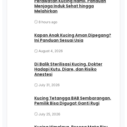
Perawatan Kucing Hamil, Panduan
Menjaga Induk Sehat hingga
Melahirkan
8 hours ago
Kapan Anak Kucing Aman Dipegang?
Ini Panduan Sesuai Usia
August 4, 2026
Di Balik Sterilisasi Kucing, Dokter
Hadapi Kutu, Diare, dan Risiko
Anestesi
July 31, 2026
Kucing Tetangga BAB Sembarangan,
Pemilik Bisa Digugat Ganti Rugi
July 25, 2026