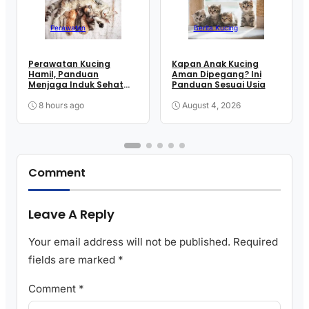
Perawatan
Berita Kucing
Perawatan Kucing
Kapan Anak Kucing
Hamil, Panduan
Aman Dipegang? Ini
Menjaga Induk Sehat
Panduan Sesuai Usia
hingga Melahirkan
8 hours ago
August 4, 2026
Comment
Leave A Reply
Your email address will not be published.
Required
fields are marked
*
Comment
*