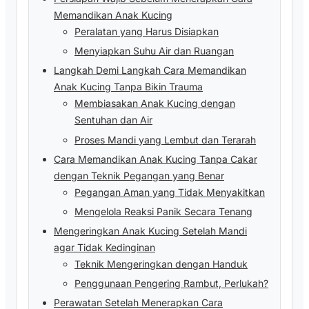
Memandikan Anak Kucing
Peralatan yang Harus Disiapkan
Menyiapkan Suhu Air dan Ruangan
Langkah Demi Langkah Cara Memandikan
Anak Kucing Tanpa Bikin Trauma
Membiasakan Anak Kucing dengan
Sentuhan dan Air
Proses Mandi yang Lembut dan Terarah
Cara Memandikan Anak Kucing Tanpa Cakar
dengan Teknik Pegangan yang Benar
Pegangan Aman yang Tidak Menyakitkan
Mengelola Reaksi Panik Secara Tenang
Mengeringkan Anak Kucing Setelah Mandi
agar Tidak Kedinginan
Teknik Mengeringkan dengan Handuk
Penggunaan Pengering Rambut, Perlukah?
Perawatan Setelah Menerapkan Cara