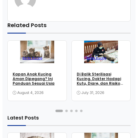
Related Posts
Berita Kucing
Berita Kucing
Kapan Anak Kucing
Di Balik Sterilisasi
Aman Dipegang? Ini
Kucing, Dokter Hadapi
Panduan Sesuai Usia
Kutu, Diare, dan Risiko
Anestesi
August 4, 2026
July 31, 2026
Latest Posts