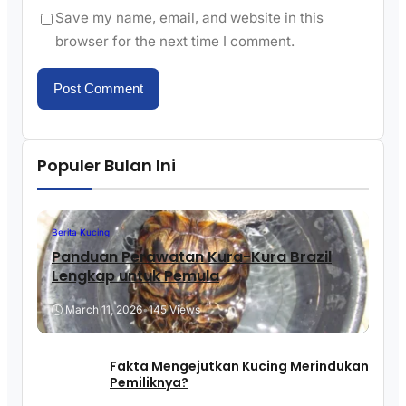
Save my name, email, and website in this
browser for the next time I comment.
Populer Bulan Ini
Berita Kucing
Panduan Perawatan Kura-Kura Brazil
Lengkap untuk Pemula
March 11, 2026
•
145 Views
Fakta Mengejutkan Kucing Merindukan
Pemiliknya?