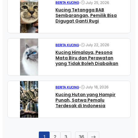
•
July 25, 2026
BERITA KUCING
Kucing Tetangga BAB
Sembarangan, Pemilik Bisa
Digugat Ganti Rugi
•
July 22, 2026
BERITA KUCING
Kucing Himalaya, Pesona
Mata Biru dan Perawatan
yang Tidak Boleh Diabaikan
•
July 18, 2026
BERITA KUCING
Kucing Hutan yang Hampir
Punah, Satwa Pemalu
Terdesak di Indonesia
1
2
3
…
36