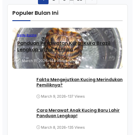
Populer Bulan Ini
Berita Kucing
Panduan Perawatan Kura-Kura Brazil
Lengkap untuk Pemula
March 11, 2026
•
144 Views
Fakta Mengejutkan Kucing Merindukan
Pemiliknya?
March 9, 2026
•
137 Views
Cara Merawat Anak Kucing Baru Lahir
Panduan Lengkap!
March 8, 2026
•
135 Views