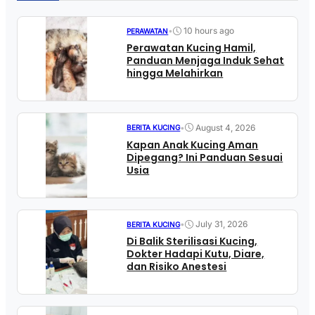
•
10 hours ago
PERAWATAN
Perawatan Kucing Hamil,
Panduan Menjaga Induk Sehat
hingga Melahirkan
•
August 4, 2026
BERITA KUCING
Kapan Anak Kucing Aman
Dipegang? Ini Panduan Sesuai
Usia
•
July 31, 2026
BERITA KUCING
Di Balik Sterilisasi Kucing,
Dokter Hadapi Kutu, Diare,
dan Risiko Anestesi