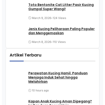
Toto Bentonite Cat Litter Pasir Kucing
Gumpal Super Wangi!
March 9, 2026
•
124 Views
Jenis Kucing Peliharaan Paling Populer
dan Menggemaskan
March 8, 2026
•
110 Views
Artikel Terbaru
Perawatan Kucing Hamil, Panduan
Menjaga Induk Sehat hingga
Melahirkan
10 hours ago
Kapan Anak Kucing Aman Dipegang?