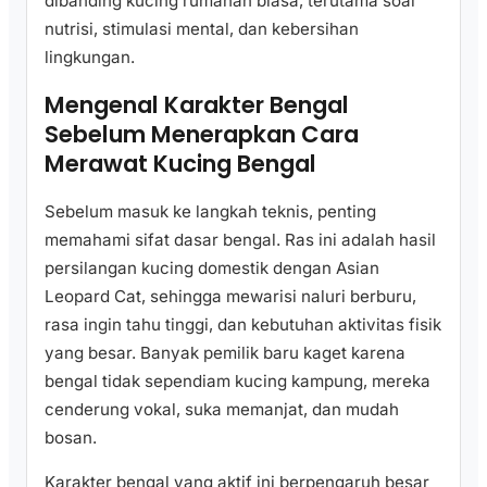
dibanding kucing rumahan biasa, terutama soal
nutrisi, stimulasi mental, dan kebersihan
lingkungan.
Mengenal Karakter Bengal
Sebelum Menerapkan Cara
Merawat Kucing Bengal
Sebelum masuk ke langkah teknis, penting
memahami sifat dasar bengal. Ras ini adalah hasil
persilangan kucing domestik dengan Asian
Leopard Cat, sehingga mewarisi naluri berburu,
rasa ingin tahu tinggi, dan kebutuhan aktivitas fisik
yang besar. Banyak pemilik baru kaget karena
bengal tidak sependiam kucing kampung, mereka
cenderung vokal, suka memanjat, dan mudah
bosan.
Karakter bengal yang aktif ini berpengaruh besar