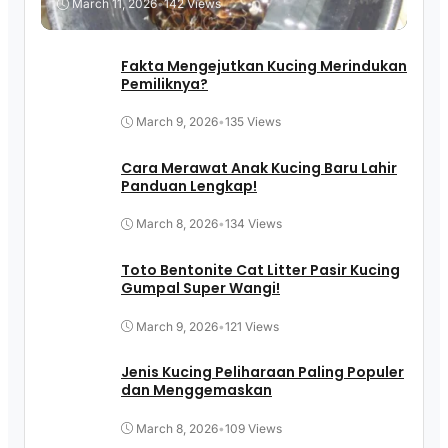
March 11, 2026
•
142 Views
Fakta Mengejutkan Kucing Merindukan
Pemiliknya?
March 9, 2026
•
135 Views
Cara Merawat Anak Kucing Baru Lahir
Panduan Lengkap!
March 8, 2026
•
134 Views
Toto Bentonite Cat Litter Pasir Kucing
Gumpal Super Wangi!
March 9, 2026
•
121 Views
Jenis Kucing Peliharaan Paling Populer
dan Menggemaskan
March 8, 2026
•
109 Views