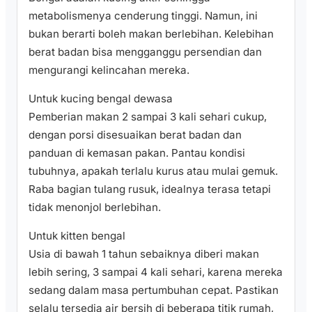
metabolismenya cenderung tinggi. Namun, ini
bukan berarti boleh makan berlebihan. Kelebihan
berat badan bisa mengganggu persendian dan
mengurangi kelincahan mereka.
Untuk kucing bengal dewasa
Pemberian makan 2 sampai 3 kali sehari cukup,
dengan porsi disesuaikan berat badan dan
panduan di kemasan pakan. Pantau kondisi
tubuhnya, apakah terlalu kurus atau mulai gemuk.
Raba bagian tulang rusuk, idealnya terasa tetapi
tidak menonjol berlebihan.
Untuk kitten bengal
Usia di bawah 1 tahun sebaiknya diberi makan
lebih sering, 3 sampai 4 kali sehari, karena mereka
sedang dalam masa pertumbuhan cepat. Pastikan
selalu tersedia air bersih di beberapa titik rumah,