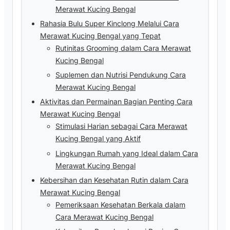
Merawat Kucing Bengal
Rahasia Bulu Super Kinclong Melalui Cara
Merawat Kucing Bengal yang Tepat
Rutinitas Grooming dalam Cara Merawat
Kucing Bengal
Suplemen dan Nutrisi Pendukung Cara
Merawat Kucing Bengal
Aktivitas dan Permainan Bagian Penting Cara
Merawat Kucing Bengal
Stimulasi Harian sebagai Cara Merawat
Kucing Bengal yang Aktif
Lingkungan Rumah yang Ideal dalam Cara
Merawat Kucing Bengal
Kebersihan dan Kesehatan Rutin dalam Cara
Merawat Kucing Bengal
Pemeriksaan Kesehatan Berkala dalam
Cara Merawat Kucing Bengal