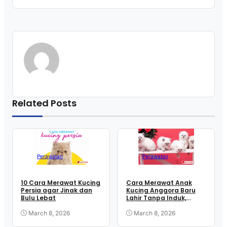
Related Posts
Perawatan
Perawatan
10 Cara Merawat Kucing
Cara Merawat Anak
Persia agar Jinak dan
Kucing Anggora Baru
Bulu Lebat
Lahir Tanpa Induk,
Dijamin Selamat!
March 8, 2026
March 8, 2026