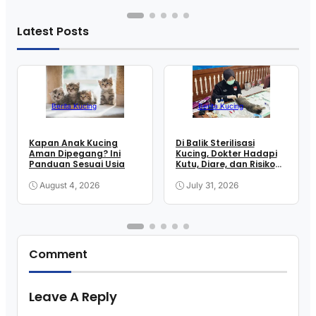
Latest Posts
Berita Kucing
Berita Kucing
Kapan Anak Kucing
Di Balik Sterilisasi
Aman Dipegang? Ini
Kucing, Dokter Hadapi
Panduan Sesuai Usia
Kutu, Diare, dan Risiko
Anestesi
August 4, 2026
July 31, 2026
Comment
Leave A Reply