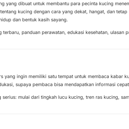
ucing yang dibuat untuk membantu para pecinta kucing men
 tentang kucing dengan cara yang dekat, hangat, dan teta
 hidup dan bentuk kasih sayang.
 terbaru, panduan perawatan, edukasi kesehatan, ulasan pro
vers yang ingin memiliki satu tempat untuk membaca kabar 
ukasi, supaya pembaca bisa mendapatkan informasi cepat, t
serius: mulai dari tingkah lucu kucing, tren ras kucing, s