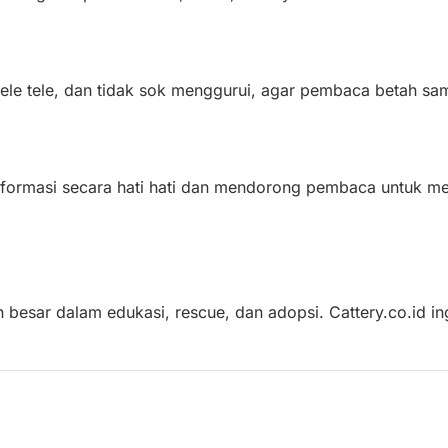
ele tele, dan tidak sok menggurui, agar pembaca betah sam
nformasi secara hati hati dan mendorong pembaca untuk me
 besar dalam edukasi, rescue, dan adopsi. Cattery.co.id i