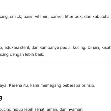
ng, snack, pasir, vitamin, carrier, litter box, dan kebutuh
dukasi steril, dan kampanye peduli kucing. Di sini, kisah
cing dengan lebih baik.
rcaya. Karena itu, kami memegang beberapa prinsip:
g
ucing hidup lebih sehat, aman, dan nyaman.