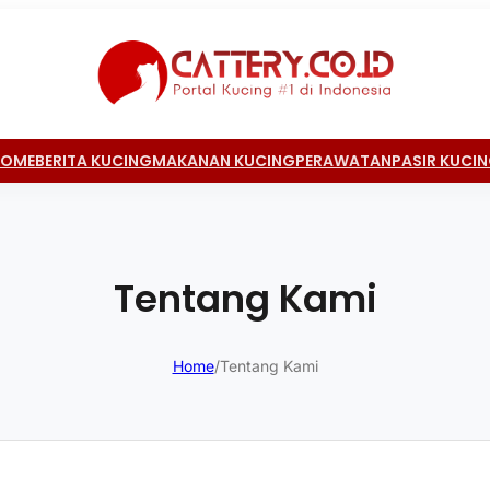
HOME
BERITA KUCING
MAKANAN KUCING
PERAWATAN
PASIR KUCI
Tentang Kami
Home
/
Tentang Kami