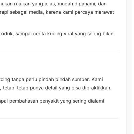
emukan rujukan yang jelas, mudah dipahami, dan
p rapi sebagai media, karena kami percaya merawat
duk, sampai cerita kucing viral yang sering bikin
kucing tanpa perlu pindah pindah sumber. Kami
etapi tetap punya detail yang bisa dipraktikkan.
ampai pembahasan penyakit yang sering dialami