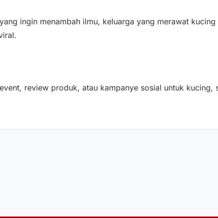
s yang ingin menambah ilmu, keluarga yang merawat kucin
iral.
 event, review produk, atau kampanye sosial untuk kucing, 