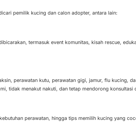
icari pemilik kucing dan calon adopter, antara lain:
bicarakan, termasuk event komunitas, kisah rescue, edukas
ksin, perawatan kutu, perawatan gigi, jamur, flu kucing, d
mi, tidak menakut nakuti, dan tetap mendorong konsultasi 
ebutuhan perawatan, hingga tips memilih kucing yang coc