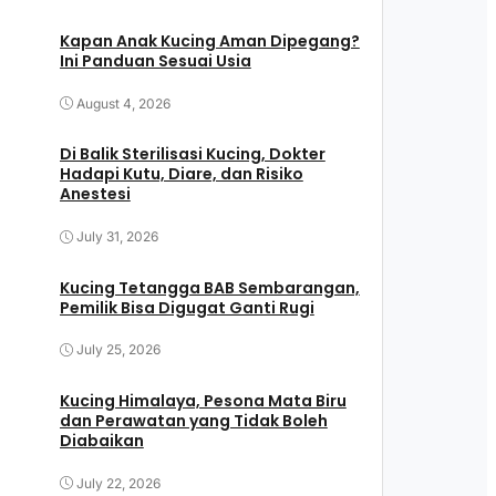
Kapan Anak Kucing Aman Dipegang?
Ini Panduan Sesuai Usia
August 4, 2026
Di Balik Sterilisasi Kucing, Dokter
Hadapi Kutu, Diare, dan Risiko
Anestesi
July 31, 2026
Kucing Tetangga BAB Sembarangan,
Pemilik Bisa Digugat Ganti Rugi
July 25, 2026
Kucing Himalaya, Pesona Mata Biru
dan Perawatan yang Tidak Boleh
Diabaikan
July 22, 2026