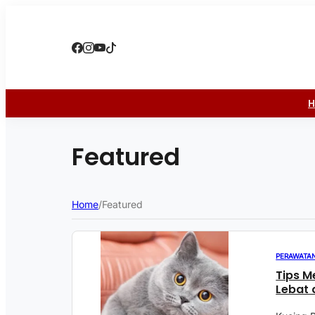
Featured
Home
/
Featured
PERAWATA
Tips M
Lebat 