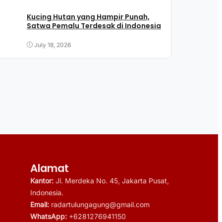
Kucing Hutan yang Hampir Punah,
Satwa Pemalu Terdesak di Indonesia
July 18, 2026
Alamat
Kantor:
Jl. Merdeka No. 45, Jakarta Pusat,
Indonesia.
Email:
radartulungagung@gmail.com
WhatsApp:
+6281276941150