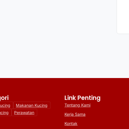
ori
Link Penting
Tentang Kami
Kucing
Makanan Kucing
ucing
Perawatan
Kerja Sama
Kontak