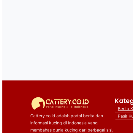
Kateg
Berita 
Cattery.co.id adalah portal berita dan
Pasir K
informasi kucing di Indonesia yang
membahas dunia kucing dari berbagai sisi,