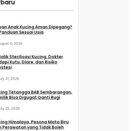
rbaru
pan Anak Kucing Aman Dipegang?
 Panduan Sesuai Usia
ugust 4, 2026
Balik Sterilisasi Kucing, Dokter
api Kutu, Diare, dan Risiko
stesi
uly 31, 2026
cing Tetangga BAB Sembarangan,
ilik Bisa Digugat Ganti Rugi
uly 25, 2026
ing Himalaya, Pesona Mata Biru
 Perawatan yang Tidak Boleh