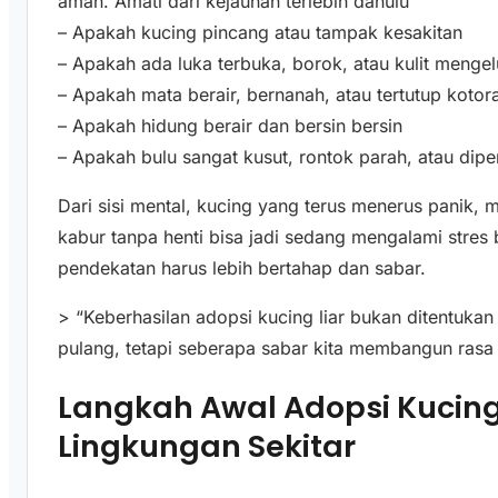
aman. Amati dari kejauhan terlebih dahulu
– Apakah kucing pincang atau tampak kesakitan
– Apakah ada luka terbuka, borok, atau kulit menge
– Apakah mata berair, bernanah, atau tertutup kotor
– Apakah hidung berair dan bersin bersin
– Apakah bulu sangat kusut, rontok parah, atau dipe
Dari sisi mental, kucing yang terus menerus panik,
kabur tanpa henti bisa jadi sedang mengalami stres b
pendekatan harus lebih bertahap dan sabar.
> “Keberhasilan adopsi kucing liar bukan ditentuk
pulang, tetapi seberapa sabar kita membangun rasa
Langkah Awal Adopsi Kucing
Lingkungan Sekitar