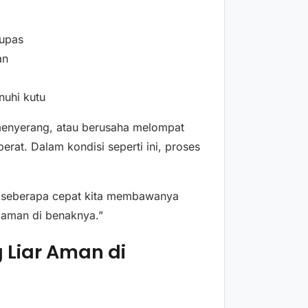
lupas
an
nuhi kutu
 menyerang, atau berusaha melompat
erat. Dalam kondisi seperti ini, proses
an seberapa cepat kita membawanya
 aman di benaknya.”
 Liar Aman di