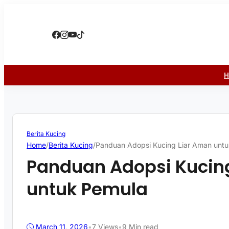
Berita Kucing
Home
/
Berita Kucing
/
Panduan Adopsi Kucing Liar Aman unt
Panduan Adopsi Kucin
untuk Pemula
March 11, 2026
•
7
Views
•
9 Min read