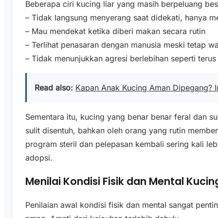
Beberapa ciri kucing liar yang masih berpeluang besa
– Tidak langsung menyerang saat didekati, hanya m
– Mau mendekat ketika diberi makan secara rutin
– Terlihat penasaran dengan manusia meski tetap w
– Tidak menunjukkan agresi berlebihan seperti ter
Read also:
Kapan Anak Kucing Aman Dipegang? In
Sementara itu, kucing yang benar benar feral dan 
sulit disentuh, bahkan oleh orang yang rutin member
program steril dan pelepasan kembali sering kali l
adopsi.
Menilai Kondisi Fisik dan Mental Kuci
Penilaian awal kondisi fisik dan mental sangat pent