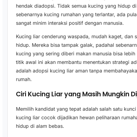
hendak diadopsi. Tidak semua kucing yang hidup di 
sebenarnya kucing rumahan yang terlantar, ada pula 
sangat minim interaksi positif dengan manusia.
Kucing liar cenderung waspada, mudah kaget, dan s
hidup. Mereka bisa tampak galak, padahal sebenarnya
kucing yang sering diberi makan manusia bisa leb
titik awal ini akan membantu menentukan strategi ad
adalah adopsi kucing liar aman tanpa membahayakan
rumah.
Ciri Kucing Liar yang Masih Mungkin D
Memilih kandidat yang tepat adalah salah satu kunc
kucing liar cocok dijadikan hewan peliharaan rumaha
hidup di alam bebas.