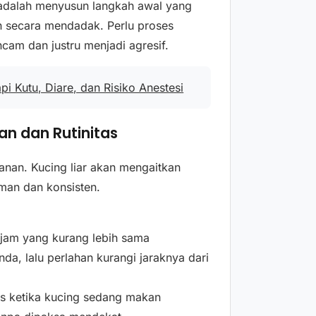
a adalah menyusun langkah awal yang
an secara mendadak. Perlu proses
cam dan justru menjadi agresif.
api Kutu, Diare, dan Risiko Anestesi
n dan Rutinitas
kanan. Kucing liar akan mengaitkan
an dan konsisten.
 jam yang kurang lebih sama
da, lalu perlahan kurangi jaraknya dari
as ketika kucing sedang makan