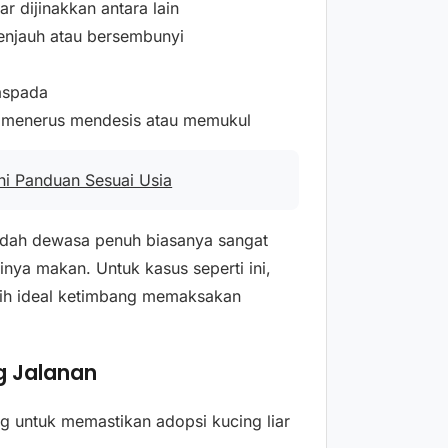
r dijinakkan antara lain
enjauh atau bersembunyi
aspada
us menerus mendesis atau memukul
i Panduan Sesuai Usia
sudah dewasa penuh biasanya sangat
inya makan. Untuk kasus seperti ini,
ebih ideal ketimbang memaksakan
ng Jalanan
ing untuk memastikan adopsi kucing liar