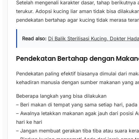
Setelah mengenali karakter dasar, tahap berikutny
terukur. Adopsi kucing liar aman tidak bisa dilakuk
pendekatan bertahap agar kucing tidak merasa teran
Read also:
Di Balik Sterilisasi Kucing, Dokter Had
Pendekatan Bertahap dengan Makana
Pendekatan paling efektif biasanya dimulai dari ma
kehadiran manusia dengan sumber makanan yang am
Beberapa langkah yang bisa dilakukan
– Beri makan di tempat yang sama setiap hari, pada
– Awalnya letakkan makanan agak jauh dari posisi An
hari ke hari
– Jangan membuat gerakan tiba tiba atau suara ker