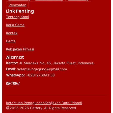
Perawatan
Link Penting
Tentang Kami
Kerja Sama
Kontak
Berita
Kebijakan Privasi
Alamat
Kantor:
Jl. Merdeka No. 45, Jakarta Pusat, Indonesia.
Email:
radartulungagung@gmail.com
WhatsApp:
+6281276941150
Ketentuan Penggunaan
Kebijakan Data Pribadi
@2025-2026 Cattery. All Rights Reserved