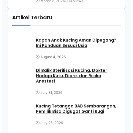
March 8, 2026
•
110 Views
Artikel Terbaru
Kapan Anak Kucing Aman Dipegang?
Ini Panduan Sesuai Usia
August 4, 2026
Di Balik Sterilisasi Kucing, Dokter
Hadapi Kutu, Diare, dan Risiko
Anestesi
July 31, 2026
Kucing Tetangga BAB Sembarangan,
Pemilik Bisa Digugat Ganti Rugi
July 25, 2026