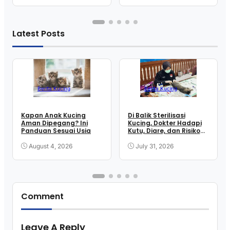
Latest Posts
Berita Kucing
Berita Kucing
Kapan Anak Kucing
Di Balik Sterilisasi
Aman Dipegang? Ini
Kucing, Dokter Hadapi
Panduan Sesuai Usia
Kutu, Diare, dan Risiko
Anestesi
August 4, 2026
July 31, 2026
Comment
Leave A Reply