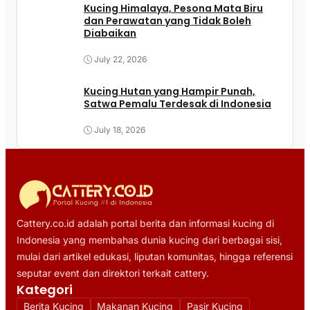
Kucing Himalaya, Pesona Mata Biru
dan Perawatan yang Tidak Boleh
Diabaikan
July 22, 2026
Kucing Hutan yang Hampir Punah,
Satwa Pemalu Terdesak di Indonesia
July 18, 2026
Cattery.co.id adalah portal berita dan informasi kucing di
Indonesia yang membahas dunia kucing dari berbagai sisi,
mulai dari artikel edukasi, liputan komunitas, hingga referensi
seputar event dan direktori terkait cattery.
Kategori
Berita Kucing
Makanan Kucing
Pasir Kucing