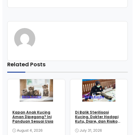
Related Posts
Berita Kucing
Berita Kucing
Kapan Anak Kucing
Di Balik Sterilisasi
Aman Dipegang? Ini
Kucing, Dokter Hadapi
Panduan Sesuai Usia
Kutu, Diare, dan Risiko
Anestesi
August 4, 2026
July 31, 2026