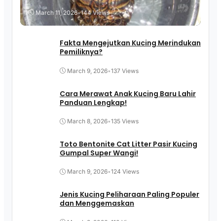
March 11, 2026
•
144 Views
Fakta Mengejutkan Kucing Merindukan
Pemiliknya?
March 9, 2026
•
137 Views
Cara Merawat Anak Kucing Baru Lahir
Panduan Lengkap!
March 8, 2026
•
135 Views
Toto Bentonite Cat Litter Pasir Kucing
Gumpal Super Wangi!
March 9, 2026
•
124 Views
Jenis Kucing Peliharaan Paling Populer
dan Menggemaskan