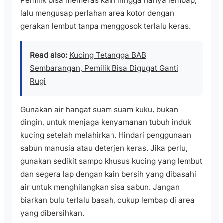
Pemilik bisa memeras kain hingga hanya lembap,
lalu mengusap perlahan area kotor dengan
gerakan lembut tanpa menggosok terlalu keras.
Read also:
Kucing Tetangga BAB
Sembarangan, Pemilik Bisa Digugat Ganti
Rugi
Gunakan air hangat suam suam kuku, bukan
dingin, untuk menjaga kenyamanan tubuh induk
kucing setelah melahirkan. Hindari penggunaan
sabun manusia atau deterjen keras. Jika perlu,
gunakan sedikit sampo khusus kucing yang lembut
dan segera lap dengan kain bersih yang dibasahi
air untuk menghilangkan sisa sabun. Jangan
biarkan bulu terlalu basah, cukup lembap di area
yang dibersihkan.