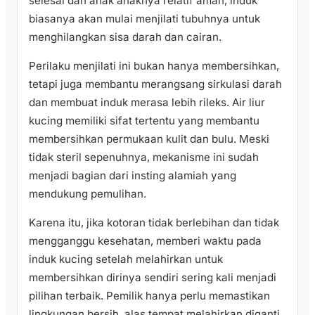
selesai dan anak anaknya relatif aman, induk
biasanya akan mulai menjilati tubuhnya untuk
menghilangkan sisa darah dan cairan.
Perilaku menjilati ini bukan hanya membersihkan,
tetapi juga membantu merangsang sirkulasi darah
dan membuat induk merasa lebih rileks. Air liur
kucing memiliki sifat tertentu yang membantu
membersihkan permukaan kulit dan bulu. Meski
tidak steril sepenuhnya, mekanisme ini sudah
menjadi bagian dari insting alamiah yang
mendukung pemulihan.
Karena itu, jika kotoran tidak berlebihan dan tidak
mengganggu kesehatan, memberi waktu pada
induk kucing setelah melahirkan untuk
membersihkan dirinya sendiri sering kali menjadi
pilihan terbaik. Pemilik hanya perlu memastikan
lingkungan bersih, alas tempat melahirkan diganti