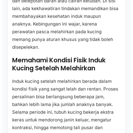
dan belepotan darah atau cairan ketuban. Di sisi
lain, ada kekhawatiran tindakan memandikan bisa
membahayakan kesehatan induk maupun
anaknya. Kebingungan ini wajar, karena
perawatan pasca melahirkan pada kucing
memang punya aturan khusus yang tidak boleh
disepelekan.
Memahami Kondisi Fisik Induk
Kucing Setelah Melahirkan
Induk kucing setelah melahirkan berada dalam
kondisi fisik yang sangat lelah dan rentan. Proses
persalinan bisa berlangsung beberapa jam,
bahkan lebih lama jika jumlah anaknya banyak.
Selama periode ini, tubuh kucing bekerja ekstra
keras untuk mendorong janin keluar, mengatur
kontraksi, hingga memotong tali pusar dan