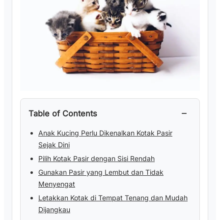
−
Table of Contents
Anak Kucing Perlu Dikenalkan Kotak Pasir
Sejak Dini
Pilih Kotak Pasir dengan Sisi Rendah
Gunakan Pasir yang Lembut dan Tidak
Menyengat
Letakkan Kotak di Tempat Tenang dan Mudah
Dijangkau