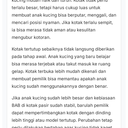
kucing mudah naik dan turun. Kotak tidak perlu
terlalu besar, tetapi harus cukup luas untuk
membuat anak kucing bisa berputar, menggali, dan
mencari posisi nyaman. Jika kotak terlalu sempit,
ia bisa merasa tidak aman atau kesulitan
mengubur kotoran.
Kotak tertutup sebaiknya tidak langsung diberikan
pada tahap awal. Anak kucing yang baru belajar
bisa merasa terjebak atau takut masuk ke ruang
gelap. Kotak terbuka lebih mudah dikenali dan
membuat pemilik bisa memantau apakah anak
kucing sudah menggunakannya dengan benar.
Jika anak kucing sudah lebih besar dan kebiasaan
BAB di kotak pasir sudah stabil, barulah pemilik
dapat mempertimbangkan kotak dengan dinding
lebih tinggi atau model tertutup. Perubahan tetap
perlu dilakukan bertahap agar kucing tidak kaget.