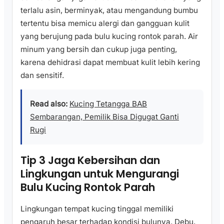
terlalu asin, berminyak, atau mengandung bumbu
tertentu bisa memicu alergi dan gangguan kulit
yang berujung pada bulu kucing rontok parah. Air
minum yang bersih dan cukup juga penting,
karena dehidrasi dapat membuat kulit lebih kering
dan sensitif.
Read also:
Kucing Tetangga BAB
Sembarangan, Pemilik Bisa Digugat Ganti
Rugi
Tip 3 Jaga Kebersihan dan
Lingkungan untuk Mengurangi
Bulu Kucing Rontok Parah
Lingkungan tempat kucing tinggal memiliki
pengaruh besar terhadap kondisi bulunya. Debu,