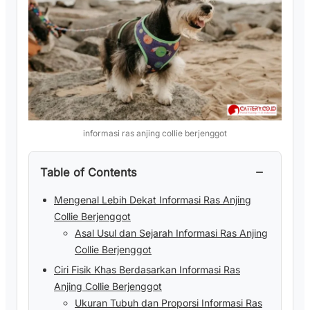
informasi ras anjing collie berjenggot
−
Table of Contents
Mengenal Lebih Dekat Informasi Ras Anjing
Collie Berjenggot
Asal Usul dan Sejarah Informasi Ras Anjing
Collie Berjenggot
Ciri Fisik Khas Berdasarkan Informasi Ras
Anjing Collie Berjenggot
Ukuran Tubuh dan Proporsi Informasi Ras