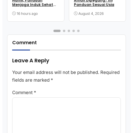
Hamil, Panduan
Aman Dipegang? Ini
Menjaga Induk Sehat
Panduan Sesuai Usia
hingga Melahirkan
16 hours ago
August 4, 2026
Comment
Leave A Reply
Your email address will not be published.
Required
fields are marked
*
Comment
*