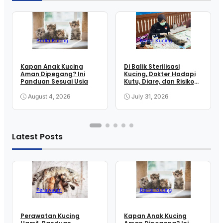
Berita Kucing
Berita Kucing
Kapan Anak Kucing
Di Balik Sterilisasi
Aman Dipegang? Ini
Kucing, Dokter Hadapi
Panduan Sesuai Usia
Kutu, Diare, dan Risiko
Anestesi
August 4, 2026
July 31, 2026
Latest Posts
Perawatan
Berita Kucing
Perawatan Kucing
Kapan Anak Kucing