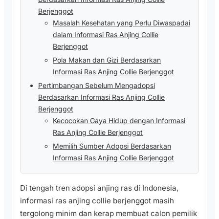
Berjenggot
Masalah Kesehatan yang Perlu Diwaspadai
dalam Informasi Ras Anjing Collie
Berjenggot
Pola Makan dan Gizi Berdasarkan
Informasi Ras Anjing Collie Berjenggot
Pertimbangan Sebelum Mengadopsi
Berdasarkan Informasi Ras Anjing Collie
Berjenggot
Kecocokan Gaya Hidup dengan Informasi
Ras Anjing Collie Berjenggot
Memilih Sumber Adopsi Berdasarkan
Informasi Ras Anjing Collie Berjenggot
Di tengah tren adopsi anjing ras di Indonesia,
informasi ras anjing collie berjenggot masih
tergolong minim dan kerap membuat calon pemilik