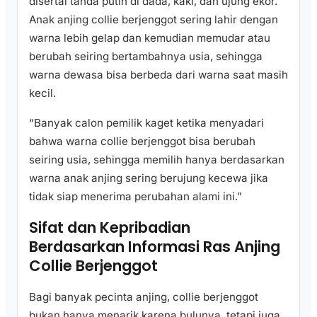
disertai tanda putih di dada, kaki, dan ujung ekor.
Anak anjing collie berjenggot sering lahir dengan
warna lebih gelap dan kemudian memudar atau
berubah seiring bertambahnya usia, sehingga
warna dewasa bisa berbeda dari warna saat masih
kecil.
“Banyak calon pemilik kaget ketika menyadari
bahwa warna collie berjenggot bisa berubah
seiring usia, sehingga memilih hanya berdasarkan
warna anak anjing sering berujung kecewa jika
tidak siap menerima perubahan alami ini.”
Sifat dan Kepribadian
Berdasarkan Informasi Ras Anjing
Collie Berjenggot
Bagi banyak pecinta anjing, collie berjenggot
bukan hanya menarik karena bulunya, tetapi juga