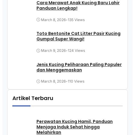
Cara Merawat Anak Kucing Baru Lahir
Panduan Lengkap!
March 8, 2026
•
135 Views
Toto Bentonite Cat Litter Pasir Kucing
Gumpal Super Wangi!
March 9, 2026
•
124 Views
Jenis Kucing Peliharaan Paling Populer
dan Menggemaskan
March 8, 2026
•
110 Views
Artikel Terbaru
Perawatan Kucing Hamil, Panduan
Menjaga Induk Sehat hingga
Melahirkan