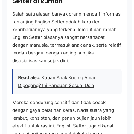
Setter di Rumah
Salah satu alasan banyak orang mencari informasi
ras anjing English Setter adalah karakter
kepribadiannya yang terkenal lembut dan ramah.
English Setter biasanya sangat bersahabat
dengan manusia, termasuk anak anak, serta relatif
mudah bergaul dengan anjing lain jika
disosialisasikan sejak dini.
Read also:
Kapan Anak Kucing Aman
Dipegang? Ini Panduan Sesuai Usia
Mereka cenderung sensitif dan tidak cocok
dengan gaya pelatihan keras. Nada suara yang
lembut, konsisten, dan penuh pujian jauh lebih
efektif untuk ras ini. English Setter juga dikenal
sebagai anjing yang sangat dekat dengan