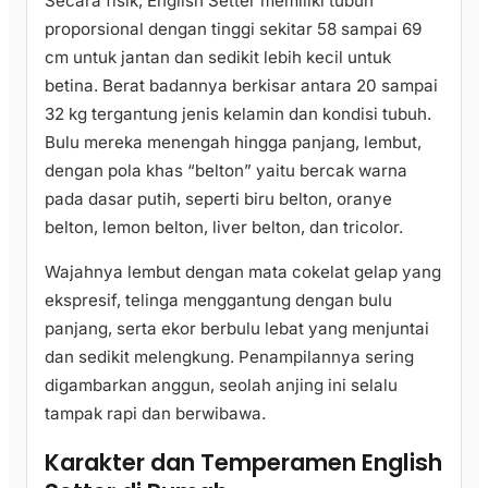
Secara fisik, English Setter memiliki tubuh
proporsional dengan tinggi sekitar 58 sampai 69
cm untuk jantan dan sedikit lebih kecil untuk
betina. Berat badannya berkisar antara 20 sampai
32 kg tergantung jenis kelamin dan kondisi tubuh.
Bulu mereka menengah hingga panjang, lembut,
dengan pola khas “belton” yaitu bercak warna
pada dasar putih, seperti biru belton, oranye
belton, lemon belton, liver belton, dan tricolor.
Wajahnya lembut dengan mata cokelat gelap yang
ekspresif, telinga menggantung dengan bulu
panjang, serta ekor berbulu lebat yang menjuntai
dan sedikit melengkung. Penampilannya sering
digambarkan anggun, seolah anjing ini selalu
tampak rapi dan berwibawa.
Karakter dan Temperamen English