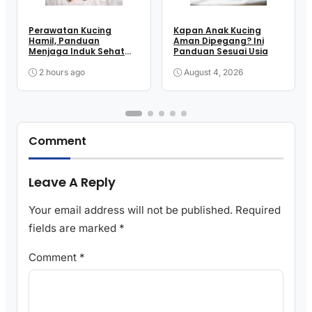
Perawatan Kucing
Kapan Anak Kucing
Hamil, Panduan
Aman Dipegang? Ini
Menjaga Induk Sehat
Panduan Sesuai Usia
hingga Melahirkan
2 hours ago
August 4, 2026
Comment
Leave A Reply
Your email address will not be published.
Required
fields are marked
*
Comment
*