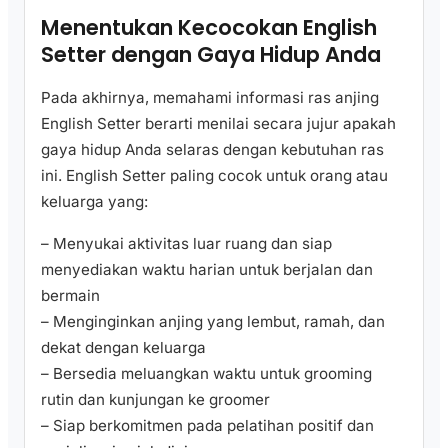
Menentukan Kecocokan English
Setter dengan Gaya Hidup Anda
Pada akhirnya, memahami informasi ras anjing
English Setter berarti menilai secara jujur apakah
gaya hidup Anda selaras dengan kebutuhan ras
ini. English Setter paling cocok untuk orang atau
keluarga yang:
– Menyukai aktivitas luar ruang dan siap
menyediakan waktu harian untuk berjalan dan
bermain
– Menginginkan anjing yang lembut, ramah, dan
dekat dengan keluarga
– Bersedia meluangkan waktu untuk grooming
rutin dan kunjungan ke groomer
– Siap berkomitmen pada pelatihan positif dan