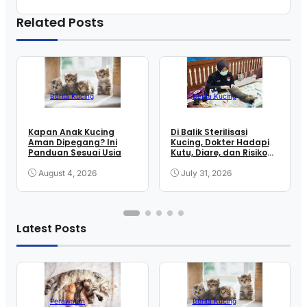
Related Posts
Berita Kucing
Berita Kucing
Kapan Anak Kucing
Di Balik Sterilisasi
Aman Dipegang? Ini
Kucing, Dokter Hadapi
Panduan Sesuai Usia
Kutu, Diare, dan Risiko
Anestesi
August 4, 2026
July 31, 2026
Latest Posts
Perawatan
Berita Kucing