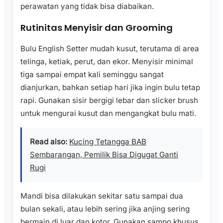
perawatan yang tidak bisa diabaikan.
Rutinitas Menyisir dan Grooming
Bulu English Setter mudah kusut, terutama di area
telinga, ketiak, perut, dan ekor. Menyisir minimal
tiga sampai empat kali seminggu sangat
dianjurkan, bahkan setiap hari jika ingin bulu tetap
rapi. Gunakan sisir bergigi lebar dan slicker brush
untuk mengurai kusut dan mengangkat bulu mati.
Read also:
Kucing Tetangga BAB
Sembarangan, Pemilik Bisa Digugat Ganti
Rugi
Mandi bisa dilakukan sekitar satu sampai dua
bulan sekali, atau lebih sering jika anjing sering
bermain di luar dan kotor. Gunakan sampo khusus