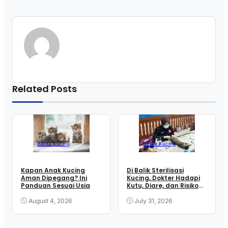
Related Posts
Berita Kucing
Berita Kucing
Kapan Anak Kucing
Di Balik Sterilisasi
Aman Dipegang? Ini
Kucing, Dokter Hadapi
Panduan Sesuai Usia
Kutu, Diare, dan Risiko
Anestesi
August 4, 2026
July 31, 2026