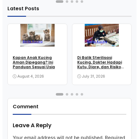
Latest Posts
Berita Kucing
Berita Kucing
Kapan Anak Kucing
Di Balik Sterilisasi
Aman Dipegang? Ini
Kucing, Dokter Hadapi
Panduan Sesuai Usia
Kutu, Diare, dan Risiko
Anestesi
August 4, 2026
July 31, 2026
Comment
Leave A Reply
Your email address will not be published.
Required