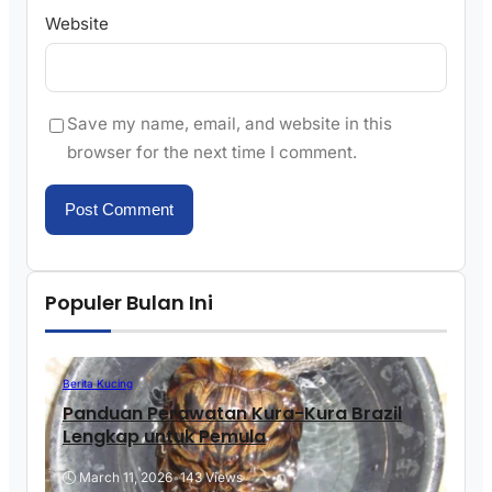
Website
Save my name, email, and website in this
browser for the next time I comment.
Populer Bulan Ini
Berita Kucing
Panduan Perawatan Kura-Kura Brazil
Lengkap untuk Pemula
March 11, 2026
•
143 Views