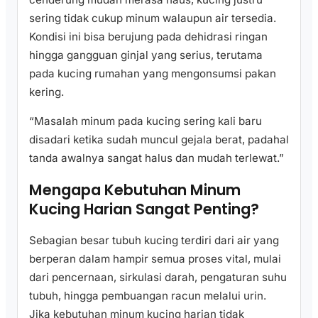
sering tidak cukup minum walaupun air tersedia.
Kondisi ini bisa berujung pada dehidrasi ringan
hingga gangguan ginjal yang serius, terutama
pada kucing rumahan yang mengonsumsi pakan
kering.
“Masalah minum pada kucing sering kali baru
disadari ketika sudah muncul gejala berat, padahal
tanda awalnya sangat halus dan mudah terlewat.”
Mengapa Kebutuhan Minum
Kucing Harian Sangat Penting?
Sebagian besar tubuh kucing terdiri dari air yang
berperan dalam hampir semua proses vital, mulai
dari pencernaan, sirkulasi darah, pengaturan suhu
tubuh, hingga pembuangan racun melalui urin.
Jika kebutuhan minum kucing harian tidak