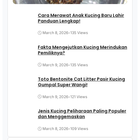
Cara Merawat Anak Kucing Baru Lahir
Panduan Lengkap!
March 8, 2026
•
135 Views
Fakta Mengejutkan Kucing Merindukan
Pemiliknya?
March 9, 2026
•
135 Views
Toto Bentonite Cat Litter Pasir Kucing
Gumpal Super Wangi!
March 9, 2026
•
121 Views
Jenis Kucing Peliharaan Paling Populer
dan Menggemaskan
March 8, 2026
•
109 Views