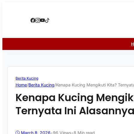
Berita Kucing
Home
/
Berita Kucing
/
Kenapa Kucing Mengikuti Kita? Ternyata
Kenapa Kucing Mengiku
Ternyata Ini Alasannya
March 8, 2026
•
96
Views
•
8 Min read