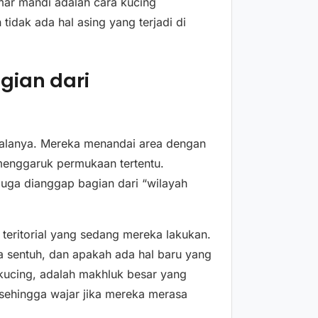
mar mandi adalah cara kucing
idak ada hal asing yang terjadi di
gian dari
egalanya. Mereka menandai area dengan
menggaruk permukaan tertentu.
uga dianggap bagian dari “wilayah
 teritorial yang sedang mereka lakukan.
ta sentuh, dan apakah ada hal baru yang
kucing, adalah makhluk besar yang
 sehingga wajar jika mereka merasa