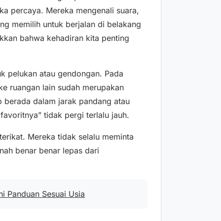
ka percaya. Mereka mengenali suara,
ng memilih untuk berjalan di belakang
ukkan bahwa kehadiran kita penting
tuk pelukan atau gendongan. Pada
 ke ruangan lain sudah merupakan
ap berada dalam jarak pandang atau
voritnya” tidak pergi terlalu jauh.
terikat. Mereka tidak selalu meminta
nah benar benar lepas dari
i Panduan Sesuai Usia