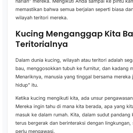
harian” mereka. Mengikuti Anda sampai ke pintu ka
memastikan bahwa semua berjalan seperti biasa dan t
wilayah teritori mereka.
Kucing Menganggap Kita Ba
Teritorialnya
Dalam dunia kucing, wilayah atau teritori adalah s
bau, menggosokkan tubuh ke furnitur, dan kadang 
Menariknya, manusia yang tinggal bersama mereka j
hidup” itu.
Ketika kucing mengikuti kita, ada unsur pengawasan
Mereka ingin tahu di mana kita berada, apa yang ki
masuk ke dalam rumah. Kita, dalam sudut pandang 
terus bergerak dan berinteraksi dengan lingkungan,
perlu mengawasi.