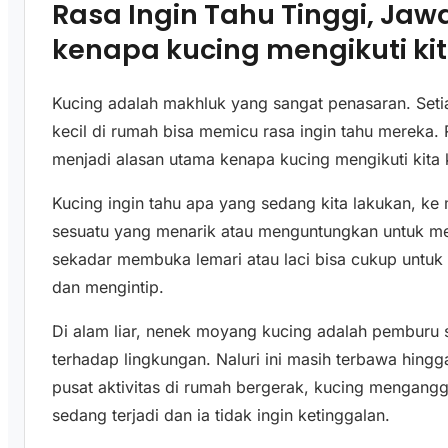
Rasa Ingin Tahu Tinggi, Jaw
kenapa kucing mengikuti ki
Kucing adalah makhluk yang sangat penasaran. Seti
kecil di rumah bisa memicu rasa ingin tahu mereka. 
menjadi alasan utama kenapa kucing mengikuti kita
Kucing ingin tahu apa yang sedang kita lakukan, ke
sesuatu yang menarik atau menguntungkan untuk mer
sekadar membuka lemari atau laci bisa cukup untu
dan mengintip.
Di alam liar, nenek moyang kucing adalah pemburu s
terhadap lingkungan. Naluri ini masih terbawa hing
pusat aktivitas di rumah bergerak, kucing mengangg
sedang terjadi dan ia tidak ingin ketinggalan.