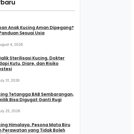
rbaru
pan Anak Kucing Aman Dipegang?
 Panduan Sesuai Usia
ugust 4, 2026
Balik Sterilisasi Kucing, Dokter
api Kutu, Diare, dan Risiko
stesi
uly 31, 2026
cing Tetangga BAB Sembarangan,
ilik Bisa Digugat Ganti Rugi
uly 25, 2026
ing Himalaya, Pesona Mata Biru
 Perawatan yang Tidak Boleh