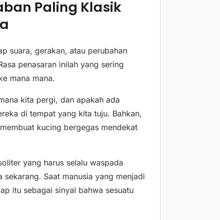
aban Paling Klasik
ta
ap suara, gerakan, atau perubahan
Rasa penasaran inilah yang sering
 ke mana mana.
 mana kita pergi, dan apakah ada
eka di tempat yang kita tuju. Bahkan,
k membuat kucing bergegas mendekat
oliter yang harus selalu waspada
ga sekarang. Saat manusia yang menjadi
ap itu sebagai sinyal bahwa sesuatu