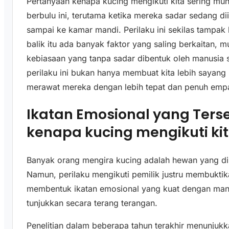
Pertanyaan kenapa kucing mengikuti kita sering mun
berbulu ini, terutama ketika mereka sadar sedang d
sampai ke kamar mandi. Perilaku ini sekilas tampa
balik itu ada banyak faktor yang saling berkaitan, mu
kebiasaan yang tanpa sadar dibentuk oleh manusia s
perilaku ini bukan hanya membuat kita lebih sayang
merawat mereka dengan lebih tepat dan penuh empa
Ikatan Emosional yang Terse
kenapa kucing mengikuti ki
Banyak orang mengira kucing adalah hewan yang din
Namun, perilaku mengikuti pemilik justru membuktik
membentuk ikatan emosional yang kuat dengan manu
tunjukkan secara terang terangan.
Penelitian dalam beberapa tahun terakhir menunjuk