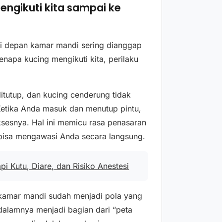
engikuti kita sampai ke
i depan kamar mandi sering dianggap
enapa kucing mengikuti kita, perilaku
itutup, dan kucing cenderung tidak
 Ketika Anda masuk dan menutup pintu,
sesnya. Hal ini memicu rasa penasaran
k bisa mengawasi Anda secara langsung.
api Kutu, Diare, dan Risiko Anestesi
di kamar mandi sudah menjadi pola yang
i dalamnya menjadi bagian dari “peta