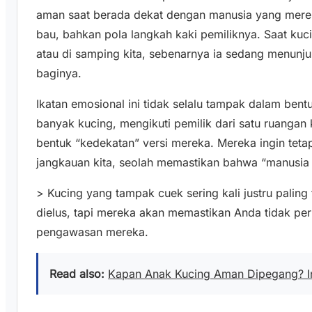
aman saat berada dekat dengan manusia yang mere
bau, bahkan pola langkah kaki pemiliknya. Saat kuci
atau di samping kita, sebenarnya ia sedang menunj
baginya.
Ikatan emosional ini tidak selalu tampak dalam ben
banyak kucing, mengikuti pemilik dari satu ruangan
bentuk “kedekatan” versi mereka. Mereka ingin tet
jangkauan kita, seolah memastikan bahwa “manusia fa
> Kucing yang tampak cuek sering kali justru paling 
dielus, tapi mereka akan memastikan Anda tidak per
pengawasan mereka.
Read also:
Kapan Anak Kucing Aman Dipegang? In