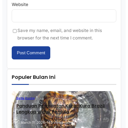
Website
Save my name, email, and website in this
browser for the next time I comment.
Populer Bulan Ini
Berita Kucing
Panduan Perawatan Kura-Kura Brazil
Lengkap untuk Pemula
March 11, 2026
•
145 Views