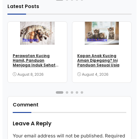
Latest Posts
Perawatan
Berita Kucing
Perawatan Kucing
Kapan Anak Kucing
Hamil, Panduan
Aman Dipegang? Ini
Menjaga Induk Sehat
Panduan Sesuai Usia
hingga Melahirkan
August 8, 2026
August 4, 2026
Comment
Leave A Reply
Your email address will not be published.
Required