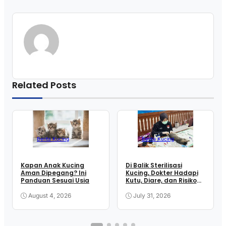
Related Posts
Berita Kucing
Berita Kucing
Kapan Anak Kucing
Di Balik Sterilisasi
Aman Dipegang? Ini
Kucing, Dokter Hadapi
Panduan Sesuai Usia
Kutu, Diare, dan Risiko
Anestesi
August 4, 2026
July 31, 2026