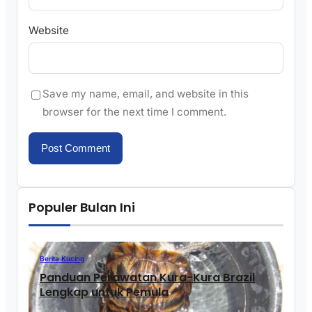
Website
Save my name, email, and website in this
browser for the next time I comment.
Populer Bulan Ini
Berita Kucing
Panduan Perawatan Kura-Kura Brazil
Lengkap untuk Pemula