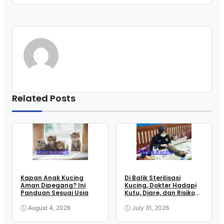
Related Posts
Berita Kucing
Berita Kucing
Kapan Anak Kucing
Di Balik Sterilisasi
Aman Dipegang? Ini
Kucing, Dokter Hadapi
Panduan Sesuai Usia
Kutu, Diare, dan Risiko
Anestesi
August 4, 2026
July 31, 2026