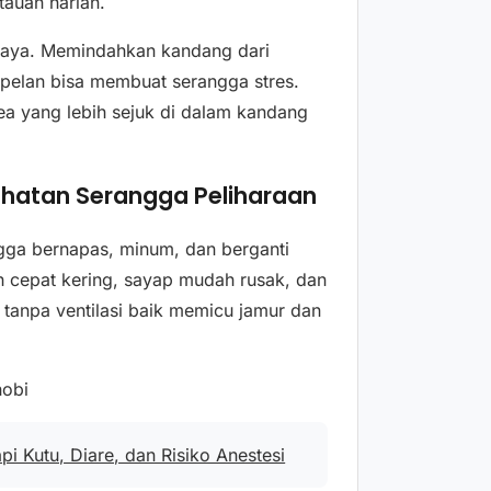
auan harian.
haya. Memindahkan kandang dari
 pelan bisa membuat serangga stres.
a yang lebih sejuk di dalam kandang
ehatan Serangga Peliharaan
a bernapas, minum, dan berganti
h cepat kering, sayap mudah rusak, dan
i tanpa ventilasi baik memicu jamur dan
hobi
api Kutu, Diare, dan Risiko Anestesi