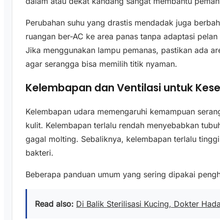
dalam atau dekat kandang sangat membantu pemant
Perubahan suhu yang drastis mendadak juga berba
ruangan ber-AC ke area panas tanpa adaptasi pelan
Jika menggunakan lampu pemanas, pastikan ada are
agar serangga bisa memilih titik nyaman.
Kelembapan dan Ventilasi untuk Kes
Kelembapan udara memengaruhi kemampuan serangg
kulit. Kelembapan terlalu rendah menyebabkan tubu
gagal molting. Sebaliknya, kelembapan terlalu tingg
bakteri.
Beberapa panduan umum yang sering dipakai peng
Read also:
Di Balik Sterilisasi Kucing, Dokter Had