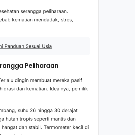
sehatan serangga peliharaan.
ebab kematian mendadak, stres,
i Panduan Sesuai Usia
rangga Peliharaan
erlalu dingin membuat mereka pasif
idrasi dan kematian. Idealnya, pemilik
umbang, suhu 26 hingga 30 derajat
a hutan tropis seperti mantis dan
 hangat dan stabil. Termometer kecil di