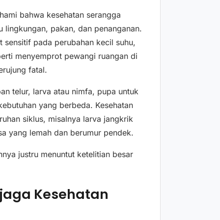
mahami bahwa kesehatan serangga
itu lingkungan, pakan, dan penanganan.
 sensitif pada perubahan kecil suhu,
eperti menyemprot pewangi ruangan di
rujung fatal.
an telur, larva atau nimfa, pupa untuk
 kebutuhan yang berbeda. Kesehatan
han siklus, misalnya larva jangkrik
asa yang lemah dan berumur pendek.
nya justru menuntut ketelitian besar
njaga Kesehatan