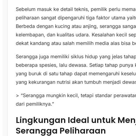
Sebelum masuk ke detail teknis, pemilik perlu me
peliharaan sangat dipengaruhi tiga faktor utama ya
Berbeda dengan kucing atau anjing, serangga sangat
kelembapan, dan kualitas udara. Kesalahan kecil s
dekat kandang atau salah memilih media alas bisa be
Serangga juga memiliki siklus hidup yang jelas tahap
beberapa spesies, lalu dewasa. Setiap tahap punya
yang buruk di satu tahap dapat memengaruhi keseluru
yang kekurangan nutrisi akan tumbuh menjadi dew
> “Serangga mungkin kecil, tetapi standar perawatan
dari pemiliknya.”
Lingkungan Ideal untuk Me
Serangga Peliharaan