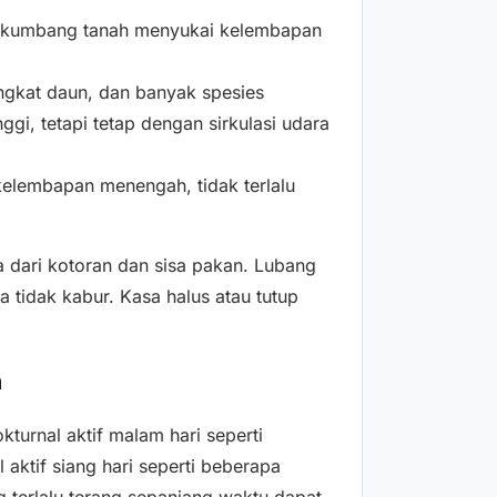
an kumbang tanah menyukai kelembapan
ongkat daun, dan banyak spesies
i, tetapi tetap dengan sirkulasi udara
elembapan menengah, tidak terlalu
dari kotoran dan sisa pakan. Lubang
 tidak kabur. Kasa halus atau tutup
m
kturnal aktif malam hari seperti
 aktif siang hari seperti beberapa
terlalu terang sepanjang waktu dapat