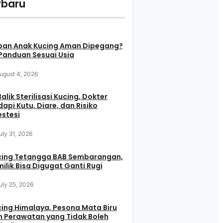
rbaru
pan Anak Kucing Aman Dipegang?
 Panduan Sesuai Usia
ugust 4, 2026
Balik Sterilisasi Kucing, Dokter
api Kutu, Diare, dan Risiko
stesi
uly 31, 2026
cing Tetangga BAB Sembarangan,
ilik Bisa Digugat Ganti Rugi
uly 25, 2026
ing Himalaya, Pesona Mata Biru
 Perawatan yang Tidak Boleh