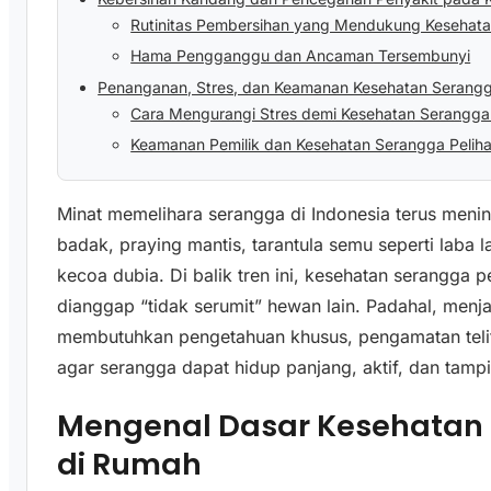
Rutinitas Pembersihan yang Mendukung Kesehata
Hama Pengganggu dan Ancaman Tersembunyi
Penanganan, Stres, dan Keamanan Kesehatan Serangg
Cara Mengurangi Stres demi Kesehatan Serangga 
Keamanan Pemilik dan Kesehatan Serangga Pelih
Minat memelihara serangga di Indonesia terus menin
badak, praying mantis, tarantula semu seperti laba
kecoa dubia. Di balik tren ini, kesehatan serangga p
dianggap “tidak serumit” hewan lain. Padahal, menj
membutuhkan pengetahuan khusus, pengamatan teliti
agar serangga dapat hidup panjang, aktif, dan tampi
Mengenal Dasar Kesehatan 
di Rumah