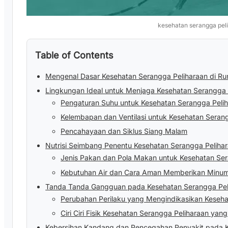
kesehatan serangga pel
Table of Contents
Mengenal Dasar Kesehatan Serangga Peliharaan di R
Lingkungan Ideal untuk Menjaga Kesehatan Serangga 
Pengaturan Suhu untuk Kesehatan Serangga Peli
Kelembapan dan Ventilasi untuk Kesehatan Seran
Pencahayaan dan Siklus Siang Malam
Nutrisi Seimbang Penentu Kesehatan Serangga Peliha
Jenis Pakan dan Pola Makan untuk Kesehatan Ser
Kebutuhan Air dan Cara Aman Memberikan Minu
Tanda Tanda Gangguan pada Kesehatan Serangga Pel
Perubahan Perilaku yang Mengindikasikan Keseh
Ciri Ciri Fisik Kesehatan Serangga Peliharaan ya
Kebersihan Kandang dan Pencegahan Penyakit pada K