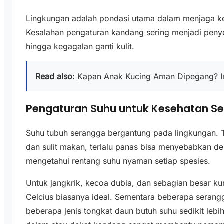
Lingkungan adalah pondasi utama dalam menjaga ke
Kesalahan pengaturan kandang sering menjadi peny
hingga kegagalan ganti kulit.
Read also:
Kapan Anak Kucing Aman Dipegang? In
Pengaturan Suhu untuk Kesehatan Se
Suhu tubuh serangga bergantung pada lingkungan. T
dan sulit makan, terlalu panas bisa menyebabkan deh
mengetahui rentang suhu nyaman setiap spesies.
Untuk jangkrik, kecoa dubia, dan sebagian besar k
Celcius biasanya ideal. Sementara beberapa serangg
beberapa jenis tongkat daun butuh suhu sedikit lebih