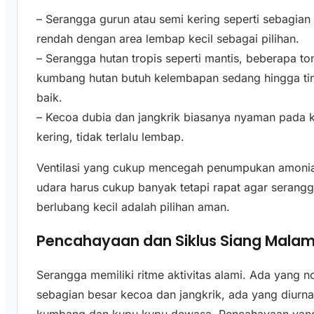
– Serangga gurun atau semi kering seperti sebagi
rendah dengan area lembap kecil sebagai pilihan.
– Serangga hutan tropis seperti mantis, beberapa t
kumbang hutan butuh kelembapan sedang hingga tingg
baik.
– Kecoa dubia dan jangkrik biasanya nyaman pada k
kering, tidak terlalu lembap.
Ventilasi yang cukup mencegah penumpukan amonia 
udara harus cukup banyak tetapi rapat agar serangga
berlubang kecil adalah pilihan aman.
Pencahayaan dan Siklus Siang Mala
Serangga memiliki ritme aktivitas alami. Ada yang no
sebagian besar kecoa dan jangkrik, ada yang diurnal
kumbang dan kupu kupu dewasa. Pencahayaan yang 