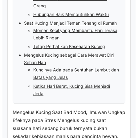
Orang
Hubungan Baik Membutuhkan Waktu
Saat Kucing Menjadi Teman Tenang di Rumah
Momen Kecil yang Membantu Hari Terasa
Lebih Ringan
Tetap Perhatikan Kesehatan Kucing
Mengelus Kucing sebagai Cara Merawat Diri
Sehari Hari
Kuncinya Ada pada Sentuhan Lembut dan
Batas yang Jelas
Ketika Hari Berat, Kucing Bisa Menjadi
Jeda
Mengelus Kucing Saat Bad Mood, Ilmuwan Ungkap
Efeknya pada Stres Mengelus kucing saat
suasana hati sedang buruk ternyata bukan
sekadar kebiasaan manis para pencinta hewan.