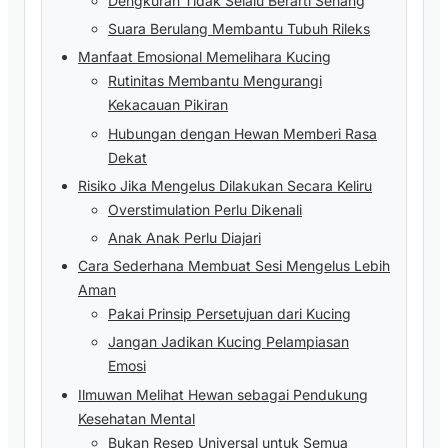
Dengkuran Tidak Selalu Berarti Senang
Suara Berulang Membantu Tubuh Rileks
Manfaat Emosional Memelihara Kucing
Rutinitas Membantu Mengurangi
Kekacauan Pikiran
Hubungan dengan Hewan Memberi Rasa
Dekat
Risiko Jika Mengelus Dilakukan Secara Keliru
Overstimulation Perlu Dikenali
Anak Anak Perlu Diajari
Cara Sederhana Membuat Sesi Mengelus Lebih
Aman
Pakai Prinsip Persetujuan dari Kucing
Jangan Jadikan Kucing Pelampiasan
Emosi
Ilmuwan Melihat Hewan sebagai Pendukung
Kesehatan Mental
Bukan Resep Universal untuk Semua