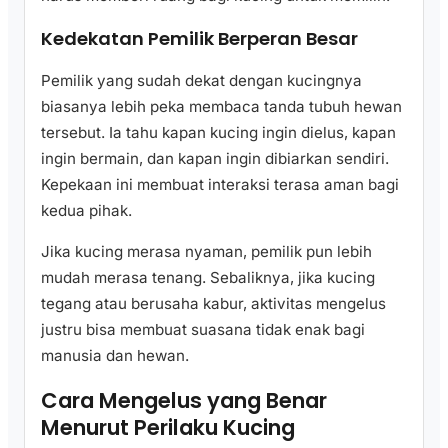
Kedekatan Pemilik Berperan Besar
Pemilik yang sudah dekat dengan kucingnya
biasanya lebih peka membaca tanda tubuh hewan
tersebut. Ia tahu kapan kucing ingin dielus, kapan
ingin bermain, dan kapan ingin dibiarkan sendiri.
Kepekaan ini membuat interaksi terasa aman bagi
kedua pihak.
Jika kucing merasa nyaman, pemilik pun lebih
mudah merasa tenang. Sebaliknya, jika kucing
tegang atau berusaha kabur, aktivitas mengelus
justru bisa membuat suasana tidak enak bagi
manusia dan hewan.
Cara Mengelus yang Benar
Menurut Perilaku Kucing