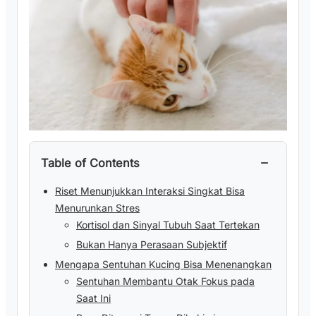
−
Table of Contents
Riset Menunjukkan Interaksi Singkat Bisa
Menurunkan Stres
Kortisol dan Sinyal Tubuh Saat Tertekan
Bukan Hanya Perasaan Subjektif
Mengapa Sentuhan Kucing Bisa Menenangkan
Sentuhan Membantu Otak Fokus pada
Saat Ini