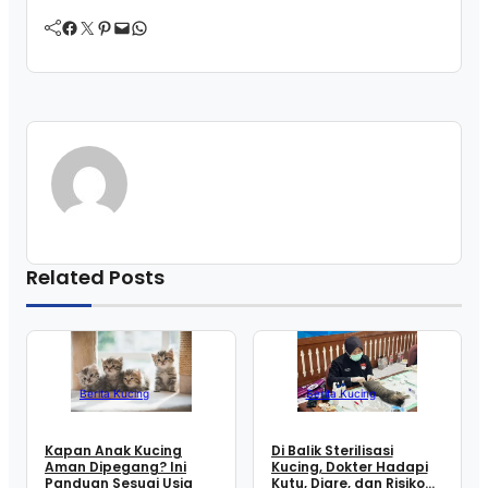
Facebook
Twitter
Pinterest
Mail
WhatsApp
Related Posts
Berita Kucing
Berita Kucing
Kapan Anak Kucing
Di Balik Sterilisasi
Aman Dipegang? Ini
Kucing, Dokter Hadapi
Panduan Sesuai Usia
Kutu, Diare, dan Risiko