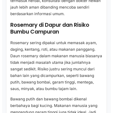
termasuk herbal, konsultasi dengan dokter hewan
jauh lebih aman dibanding mencoba sendiri
berdasarkan informasi umum.
Rosemary di Dapur dan Risiko
Bumbu Campuran
Rosemary sering dipakai untuk memasak ayam,
daging, kentang, roti, atau makanan panggang.
Daun rosemary dalam makanan manusia biasanya
tidak menjadi masalah utama jika jumlahnya
sangat sedikit. Risiko justru sering muncul dari
bahan lain yang dicampurkan, seperti bawang
putih, bawang bombai, garam tinggi, mentega,
saus, minyak, atau bumbu tajam lain.
Bawang putih dan bawang bombai dikenal
berbahaya bagi kucing. Makanan manusia yang
mengandung garam tinggi juga tidak ideal. Jadi,