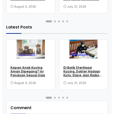
Anestesi
August 4, 2026
July 31, 2026
Latest Posts
Berita Kucing
Berita Kucing
Kapan Anak Kucing
Di Balik Sterilisasi
Aman Dipegang? Ini
Kucing, Dokter Hadapi
Panduan Sesuai Usia
Kutu, Diare, dan Risiko
Anestesi
August 4, 2026
July 31, 2026
Comment