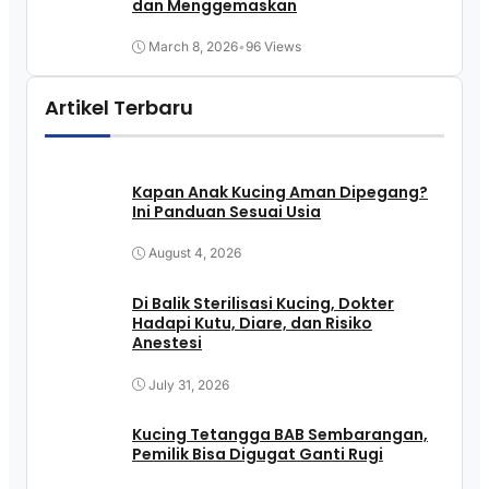
dan Menggemaskan
March 8, 2026
•
96 Views
Artikel Terbaru
Kapan Anak Kucing Aman Dipegang?
Ini Panduan Sesuai Usia
August 4, 2026
Di Balik Sterilisasi Kucing, Dokter
Hadapi Kutu, Diare, dan Risiko
Anestesi
July 31, 2026
Kucing Tetangga BAB Sembarangan,
Pemilik Bisa Digugat Ganti Rugi