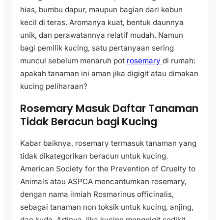
hias, bumbu dapur, maupun bagian dari kebun
kecil di teras. Aromanya kuat, bentuk daunnya
unik, dan perawatannya relatif mudah. Namun
bagi pemilik kucing, satu pertanyaan sering
muncul sebelum menaruh pot
rosemary
di rumah:
apakah tanaman ini aman jika digigit atau dimakan
kucing peliharaan?
Rosemary Masuk Daftar Tanaman
Tidak Beracun bagi Kucing
Kabar baiknya, rosemary termasuk tanaman yang
tidak dikategorikan beracun untuk kucing.
American Society for the Prevention of Cruelty to
Animals atau ASPCA mencantumkan rosemary,
dengan nama ilmiah Rosmarinus officinalis,
sebagai tanaman non toksik untuk kucing, anjing,
dan kuda. Artinya, jika kucing menggigit sedikit