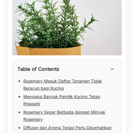
−
Table of Contents
Rosemary Masuk Daftar Tanaman Tidak
Beracun bagi Kucing
Mengapa Banyak Pemilik Kucing Tetap
Khawatir
Rosemary Segar Berbeda dengan Minyak
Rosemary
Diffuser dan Aroma Terapi Perlu Diperhatikan