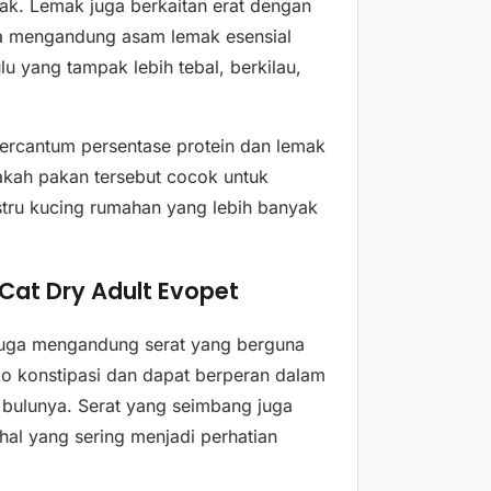
ak. Lemak juga berkaitan erat dengan
ika mengandung asam lemak esensial
 yang tampak lebih tebal, berkilau,
ercantum persentase protein dan lemak
pakah pakan tersebut cocok untuk
stru kucing rumahan yang lebih banyak
 Cat Dry Adult Evopet
t juga mengandung serat yang berguna
o konstipasi dan dapat berperan dalam
i bulunya. Serat yang seimbang juga
al yang sering menjadi perhatian