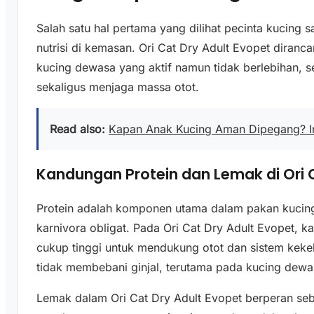
Salah satu hal pertama yang dilihat pecinta kucing 
nutrisi di kemasan. Ori Cat Dry Adult Evopet diran
kucing dewasa yang aktif namun tidak berlebihan,
sekaligus menjaga massa otot.
Read also:
Kapan Anak Kucing Aman Dipegang? In
Kandungan Protein dan Lemak di Ori 
Protein adalah komponen utama dalam pakan kucin
karnivora obligat. Pada Ori Cat Dry Adult Evopet, k
cukup tinggi untuk mendukung otot dan sistem kek
tidak membebani ginjal, terutama pada kucing dewasa
Lemak dalam Ori Cat Dry Adult Evopet berperan seb