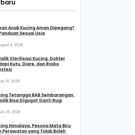
rbaru
pan Anak Kucing Aman Dipegang?
 Panduan Sesuai Usia
ugust 4, 2026
Balik Sterilisasi Kucing, Dokter
api Kutu, Diare, dan Risiko
stesi
uly 31, 2026
cing Tetangga BAB Sembarangan,
ilik Bisa Digugat Ganti Rugi
uly 25, 2026
ing Himalaya, Pesona Mata Biru
 Perawatan yang Tidak Boleh