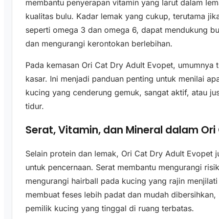
membantu penyerapan vitamin yang larut dalam lem
kualitas bulu. Kadar lemak yang cukup, terutama j
seperti omega 3 dan omega 6, dapat mendukung bulu
dan mengurangi kerontokan berlebihan.
Pada kemasan Ori Cat Dry Adult Evopet, umumnya t
kasar. Ini menjadi panduan penting untuk menilai a
kucing yang cenderung gemuk, sangat aktif, atau ju
tidur.
Serat, Vitamin, dan Mineral dalam Ori
Selain protein dan lemak, Ori Cat Dry Adult Evope
untuk pencernaan. Serat membantu mengurangi risik
mengurangi hairball pada kucing yang rajin menjilat
membuat feses lebih padat dan mudah dibersihkan, h
pemilik kucing yang tinggal di ruang terbatas.