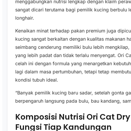
menggabungkan nutrisi lengkap dengan klaim perawa
sangat dicari terutama bagi pemilik kucing berbulu l
longhair.
Kenaikan minat terhadap pakan premium juga dipic
kucing sangat berkaitan dengan kualitas makanan ha
seimbang cenderung memiliki bulu lebih mengkilap, n
yang lebih padat dan tidak terlalu menyengat. Ori 
celah ini dengan formula yang menargetkan kebutu
lagi dalam masa pertumbuhan, tetapi tetap membutu
kondisi tubuh ideal.
“Banyak pemilik kucing baru sadar, setelah gonta g
berpengaruh langsung pada bulu, bau kandang, samp
Komposisi Nutrisi Ori Cat Dr
Fungsi Tiap Kandungan