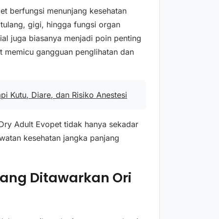
pet berfungsi menunjang kesehatan
tulang, gigi, hingga fungsi organ
ial juga biasanya menjadi poin penting
at memicu gangguan penglihatan dan
api Kutu, Diare, dan Risiko Anestesi
Dry Adult Evopet tidak hanya sekadar
rawatan kesehatan jangka panjang
 yang Ditawarkan Ori