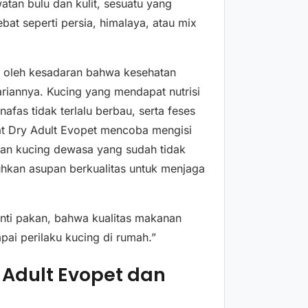
tan bulu dan kulit, sesuatu yang
ebat seperti persia, himalaya, atau mix
u oleh kesadaran bahwa kesehatan
riannya. Kucing yang mendapat nutrisi
afas tidak terlalu berbau, serta feses
Cat Dry Adult Evopet mencoba mengisi
han kucing dewasa yang sudah tidak
hkan asupan berkualitas untuk menjaga
anti pakan, bahwa kualitas makanan
ai perilaku kucing di rumah.”
y Adult Evopet dan