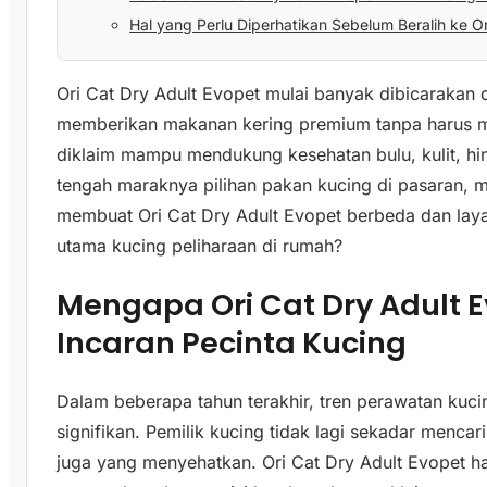
Hal yang Perlu Diperhatikan Sebelum Beralih ke O
Ori Cat Dry Adult Evopet mulai banyak dibicarakan d
memberikan makanan kering premium tanpa harus me
diklaim mampu mendukung kesehatan bulu, kulit, h
tengah maraknya pilihan pakan kucing di pasaran, 
membuat Ori Cat Dry Adult Evopet berbeda dan la
utama kucing peliharaan di rumah?
Mengapa Ori Cat Dry Adult E
Incaran Pecinta Kucing
Dalam beberapa tahun terakhir, tren perawatan kuc
signifikan. Pemilik kucing tidak lagi sekadar menc
juga yang menyehatkan. Ori Cat Dry Adult Evopet ha