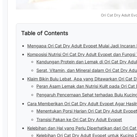
Ori Cat Dry Adult Ev
Table of Contents
Mengapa Ori Cat Dry Adult Evopet Mulai Jadi Incaran 
Komposisi Nutrisi Ori Cat Dry Adult Evopet dan Fungs
Kandungan Protein dan Lemak di Ori Cat Dry Adul
Serat, Vitamin, dan Mineral dalam Ori Cat Dry Adu
Klaim Bikin Bulu Lebat, Apa yang Ditawarkan Ori Cat D
Peran Asam Lemak dan Nutrisi Kulit pada Ori Cat 
Pengaruh Pencernaan Sehat terhadap Bulu Kucin
Cara Memberikan Ori Cat Dry Adult Evopet Agar Hasi
Menentukan Porsi Harian Ori Cat Dry Adult Evope
Transisi Pakan ke Ori Cat Dry Adult Evopet
Kelebihan dan Hal yang Perlu Diperhatikan dari Ori Ca
Kelebihan Ori Cat Dry Adult Evopet untuk Kucing