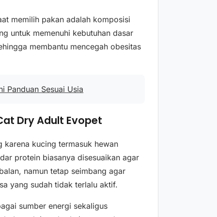
saat memilih pakan adalah komposisi
cang untuk memenuhi kebutuhan dasar
 sehingga membantu mencegah obesitas
i Panduan Sesuai Usia
Cat Dry Adult Evopet
g karena kucing termasuk hewan
adar protein biasanya disesuaikan agar
ebalan, namun tetap seimbang agar
 yang sudah tidak terlalu aktif.
agai sumber energi sekaligus