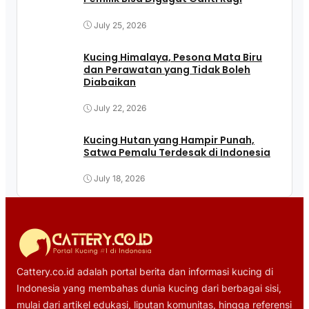
July 25, 2026
Kucing Himalaya, Pesona Mata Biru
dan Perawatan yang Tidak Boleh
Diabaikan
July 22, 2026
Kucing Hutan yang Hampir Punah,
Satwa Pemalu Terdesak di Indonesia
July 18, 2026
Cattery.co.id adalah portal berita dan informasi kucing di
Indonesia yang membahas dunia kucing dari berbagai sisi,
mulai dari artikel edukasi, liputan komunitas, hingga referensi