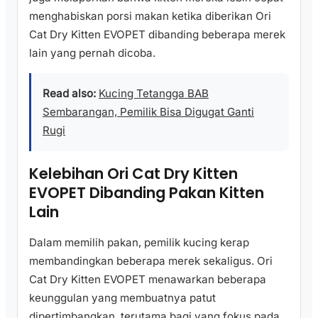
menghabiskan porsi makan ketika diberikan Ori
Cat Dry Kitten EVOPET dibanding beberapa merek
lain yang pernah dicoba.
Read also:
Kucing Tetangga BAB
Sembarangan, Pemilik Bisa Digugat Ganti
Rugi
Kelebihan Ori Cat Dry Kitten
EVOPET Dibanding Pakan Kitten
Lain
Dalam memilih pakan, pemilik kucing kerap
membandingkan beberapa merek sekaligus. Ori
Cat Dry Kitten EVOPET menawarkan beberapa
keunggulan yang membuatnya patut
dipertimbangkan, terutama bagi yang fokus pada