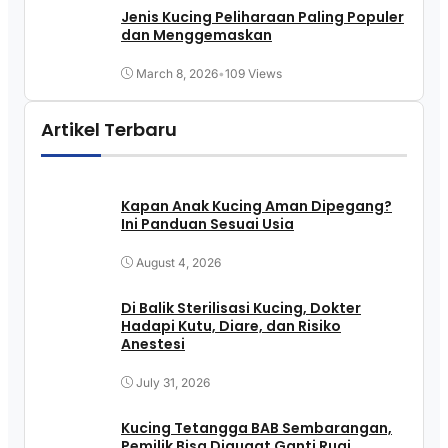
Jenis Kucing Peliharaan Paling Populer
dan Menggemaskan
March 8, 2026
•
109 Views
Artikel Terbaru
Kapan Anak Kucing Aman Dipegang?
Ini Panduan Sesuai Usia
August 4, 2026
Di Balik Sterilisasi Kucing, Dokter
Hadapi Kutu, Diare, dan Risiko
Anestesi
July 31, 2026
Kucing Tetangga BAB Sembarangan,
Pemilik Bisa Digugat Ganti Rugi