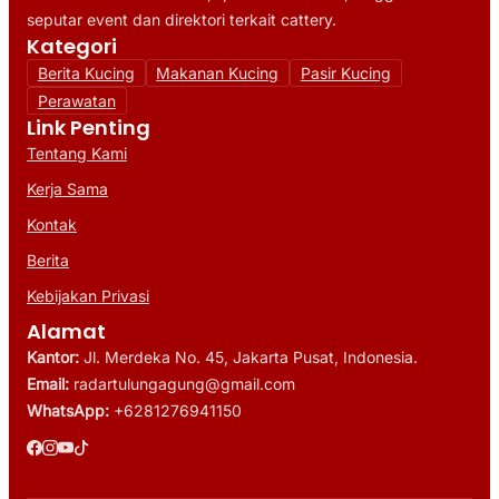
seputar event dan direktori terkait cattery.
Kategori
Berita Kucing
Makanan Kucing
Pasir Kucing
Perawatan
Link Penting
Tentang Kami
Kerja Sama
Kontak
Berita
Kebijakan Privasi
Alamat
Kantor:
Jl. Merdeka No. 45, Jakarta Pusat, Indonesia.
Email:
radartulungagung@gmail.com
WhatsApp:
+6281276941150