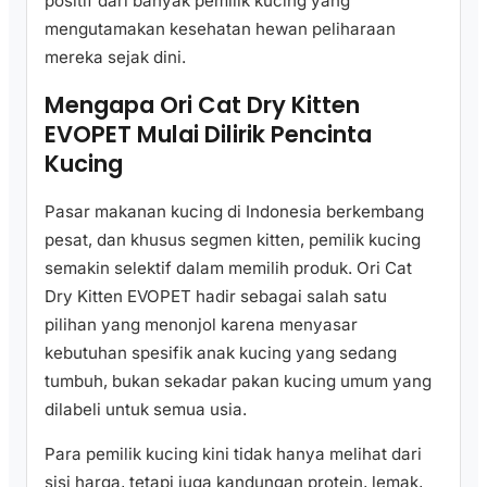
positif dari banyak pemilik kucing yang
mengutamakan kesehatan hewan peliharaan
mereka sejak dini.
Mengapa Ori Cat Dry Kitten
EVOPET Mulai Dilirik Pencinta
Kucing
Pasar makanan kucing di Indonesia berkembang
pesat, dan khusus segmen kitten, pemilik kucing
semakin selektif dalam memilih produk. Ori Cat
Dry Kitten EVOPET hadir sebagai salah satu
pilihan yang menonjol karena menyasar
kebutuhan spesifik anak kucing yang sedang
tumbuh, bukan sekadar pakan kucing umum yang
dilabeli untuk semua usia.
Para pemilik kucing kini tidak hanya melihat dari
sisi harga, tetapi juga kandungan protein, lemak,