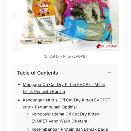
Ori Cat Dry Kitten EVOPET
−
Table of Contents
Mengapa Ori Cat Dry Kitten EVOPET Mulai
Dilirik Pencinta Kucing
Kandungan Nutrisi Ori Cat Dry Kitten EVOPET
untuk Pertumbuhan Optimal
Komposisi Utama Ori Cat Dry Kitten
EVOPET yang Wajib Diketahui
Keseimbangan Protein dan Lemak pada