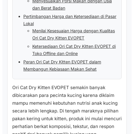
Menyesuaikan Porsi Makan dengan Usia
dan Berat Badan
Pertimbangan Harga dan Ketersediaan di Pasar
Lokal
Menilai Kesesuaian Harga dengan Kualitas
Ori Cat Dry Kitten EVOPET
Ketersediaan Ori Cat Dry Kitten EVOPET di
Toko Offline dan Online
Peran Ori Cat Dry Kitten EVOPET dalam
Membangun Kebiasaan Makan Sehat
Ori Cat Dry Kitten EVOPET semakin banyak
dibicarakan para pecinta kucing karena diklaim
mampu memenuhi kebutuhan nutrisi anak kucing
secara lebih lengkap. Di tengah maraknya pilihan
pakan kering untuk kitten, produk ini mulai mencuri
perhatian berkat komposisi, tekstur, dan respon