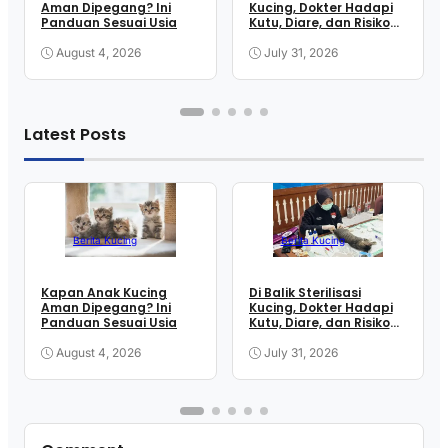
Aman Dipegang? Ini
Kucing, Dokter Hadapi
Panduan Sesuai Usia
Kutu, Diare, dan Risiko
Anestesi
August 4, 2026
July 31, 2026
Latest Posts
Berita Kucing
Berita Kucing
Kapan Anak Kucing
Di Balik Sterilisasi
Aman Dipegang? Ini
Kucing, Dokter Hadapi
Panduan Sesuai Usia
Kutu, Diare, dan Risiko
Anestesi
August 4, 2026
July 31, 2026