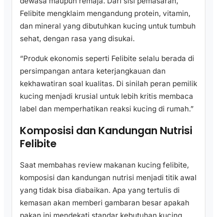
dewasa maupun remaja. Dari sisi pemasaran,
Felibite mengklaim mengandung protein, vitamin,
dan mineral yang dibutuhkan kucing untuk tumbuh
sehat, dengan rasa yang disukai.
“Produk ekonomis seperti Felibite selalu berada di
persimpangan antara keterjangkauan dan
kekhawatiran soal kualitas. Di sinilah peran pemilik
kucing menjadi krusial untuk lebih kritis membaca
label dan memperhatikan reaksi kucing di rumah.”
Komposisi dan Kandungan Nutrisi
Felibite
Saat membahas review makanan kucing felibite,
komposisi dan kandungan nutrisi menjadi titik awal
yang tidak bisa diabaikan. Apa yang tertulis di
kemasan akan memberi gambaran besar apakah
pakan ini mendekati standar kebutuhan kucing