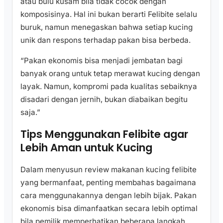
atau bulu kusam bila tidak cocok dengan
komposisinya. Hal ini bukan berarti Felibite selalu
buruk, namun menegaskan bahwa setiap kucing
unik dan respons terhadap pakan bisa berbeda.
“Pakan ekonomis bisa menjadi jembatan bagi
banyak orang untuk tetap merawat kucing dengan
layak. Namun, kompromi pada kualitas sebaiknya
disadari dengan jernih, bukan diabaikan begitu
saja.”
Tips Menggunakan Felibite agar
Lebih Aman untuk Kucing
Dalam menyusun review makanan kucing felibite
yang bermanfaat, penting membahas bagaimana
cara menggunakannya dengan lebih bijak. Pakan
ekonomis bisa dimanfaatkan secara lebih optimal
bila pemilik memperhatikan beberapa langkah