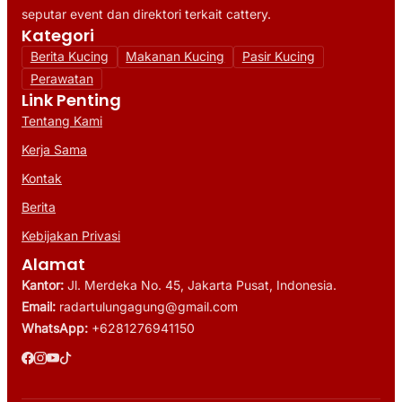
seputar event dan direktori terkait cattery.
Kategori
Berita Kucing
Makanan Kucing
Pasir Kucing
Perawatan
Link Penting
Tentang Kami
Kerja Sama
Kontak
Berita
Kebijakan Privasi
Alamat
Kantor:
Jl. Merdeka No. 45, Jakarta Pusat, Indonesia.
Email:
radartulungagung@gmail.com
WhatsApp:
+6281276941150