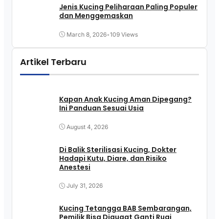
Jenis Kucing Peliharaan Paling Populer
dan Menggemaskan
March 8, 2026
•
109 Views
Artikel Terbaru
Kapan Anak Kucing Aman Dipegang?
Ini Panduan Sesuai Usia
August 4, 2026
Di Balik Sterilisasi Kucing, Dokter
Hadapi Kutu, Diare, dan Risiko
Anestesi
July 31, 2026
Kucing Tetangga BAB Sembarangan,
Pemilik Bisa Digugat Ganti Rugi