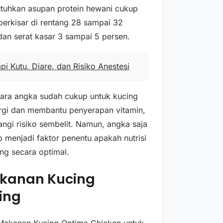
utuhkan asupan protein hewani cukup
berkisar di rentang 28 sampai 32
dan serat kasar 3 sampai 5 persen.
api Kutu, Diare, dan Risiko Anestesi
ecara angka sudah cukup untuk kucing
rgi dan membantu penyerapan vitamin,
gi risiko sembelit. Namun, angka saja
p menjadi faktor penentu apakah nutrisi
ng secara optimal.
akanan Kucing
ing