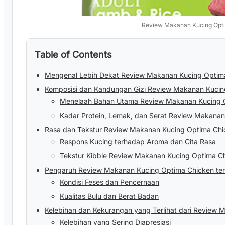
Review Makanan Kucing Opt
Table of Contents
Mengenal Lebih Dekat Review Makanan Kucing Optim
Komposisi dan Kandungan Gizi Review Makanan Kucin
Menelaah Bahan Utama Review Makanan Kucing 
Kadar Protein, Lemak, dan Serat Review Makana
Rasa dan Tekstur Review Makanan Kucing Optima Chi
Respons Kucing terhadap Aroma dan Cita Rasa
Tekstur Kibble Review Makanan Kucing Optima C
Pengaruh Review Makanan Kucing Optima Chicken ter
Kondisi Feses dan Pencernaan
Kualitas Bulu dan Berat Badan
Kelebihan dan Kekurangan yang Terlihat dari Review
Kelebihan yang Sering Diapresiasi