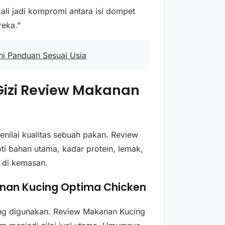
ali jadi kompromi antara isi dompet
reka.”
i Panduan Sesuai Usia
izi Review Makanan
enilai kualitas sebuah pakan. Review
 bahan utama, kadar protein, lemak,
m di kemasan.
nan Kucing Optima Chicken
ang digunakan. Review Makanan Kucing