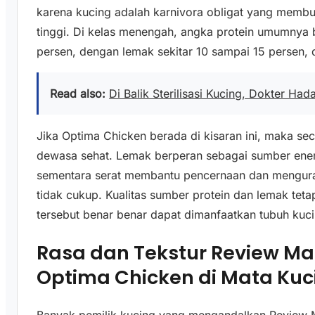
karena kucing adalah karnivora obligat yang memb
tinggi. Di kelas menengah, angka protein umumnya 
persen, dengan lemak sekitar 10 sampai 15 persen, 
Read also:
Di Balik Sterilisasi Kucing, Dokter Had
Jika Optima Chicken berada di kisaran ini, maka s
dewasa sehat. Lemak berperan sebagai sumber ene
sementara serat membantu pencernaan dan menguran
tidak cukup. Kualitas sumber protein dan lemak teta
tersebut benar benar dapat dimanfaatkan tubuh kuci
Rasa dan Tekstur Review M
Optima Chicken di Mata Kuc