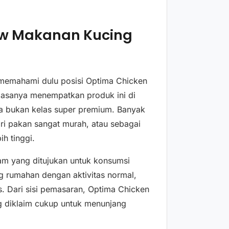
ew Makanan Kucing
k memahami dulu posisi Optima Chicken
iasanya menempatkan produk ini di
ga bukan kelas super premium. Banyak
ri pakan sangat murah, atau sebagai
h tinggi.
am yang ditujukan untuk konsumsi
g rumahan dengan aktivitas normal,
. Dari sisi pemasaran, Optima Chicken
 diklaim cukup untuk menunjang