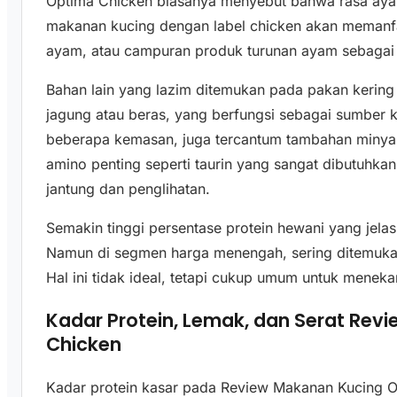
Optima Chicken biasanya menyebut bahwa rasa ayam
makanan kucing dengan label chicken akan memanf
ayam, atau campuran produk turunan ayam sebagai 
Bahan lain yang lazim ditemukan pada pakan kering k
jagung atau beras, yang berfungsi sebagai sumber k
beberapa kemasan, juga tercantum tambahan minyak 
amino penting seperti taurin yang sangat dibutuhka
jantung dan penglihatan.
Semakin tinggi persentase protein hewani yang jela
Namun di segmen harga menengah, sering ditemukan
Hal ini tidak ideal, tetapi cukup umum untuk meneka
Kadar Protein, Lemak, dan Serat Re
Chicken
Kadar protein kasar pada Review Makanan Kucing O