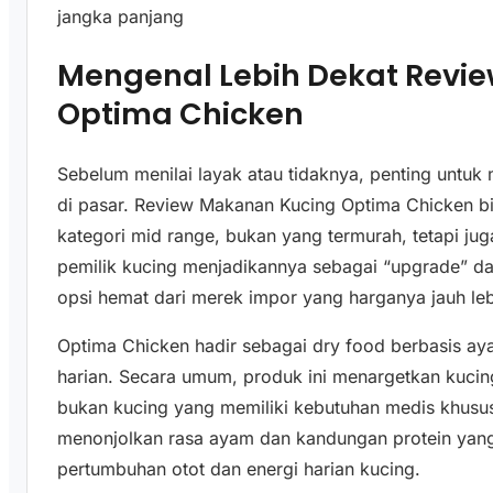
jangka panjang
Mengenal Lebih Dekat Revi
Optima Chicken
Sebelum menilai layak atau tidaknya, penting untu
di pasar. Review Makanan Kucing Optima Chicken b
kategori mid range, bukan yang termurah, tetapi ju
pemilik kucing menjadikannya sebagai “upgrade” da
opsi hemat dari merek impor yang harganya jauh lebi
Optima Chicken hadir sebagai dry food berbasis ay
harian. Secara umum, produk ini menargetkan kucin
bukan kucing yang memiliki kebutuhan medis khusus
menonjolkan rasa ayam dan kandungan protein yang
pertumbuhan otot dan energi harian kucing.