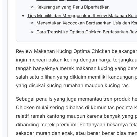
Kekurangan yang Perlu Diperhatikan
Tips Memilih dan Menggunakan Review Makanan Kuci
Menentukan Kecocokan Berdasarkan Usia dan Kon
Cara Transisi ke Optima Chicken Berdasarkan R
Review Makanan Kucing Optima Chicken belakangan 
ingin mencari pakan kering dengan harga terjangka
tengah banyaknya merek makanan kucing yang bere
salah satu pilihan yang diklaim memiliki kandungan
yang disukai kucing rumahan maupun kucing ras.
Sebagai penulis yang juga memantau tren produk he
Chicken mulai sering dibahas di komunitas pecinta 
relatif ramah kantong maupun karena banyak yang 
dibanding merek premium. Pertanyaan besarnya tet
sekadar murah dan enak, atau benar benar bisa me