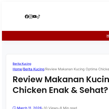
Berita Kucing
Home
/
Berita Kucing
/
Review Makanan Kucing Optima Chicke
Review Makanan Kuci
Chicken Enak & Sehat?
March 11, 2026
•
10
Views
•
8 Min read