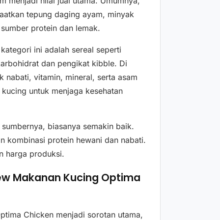
 menjadi nilai jual utama. Umumnya,
aatkan tepung daging ayam, minyak
sumber protein dan lemak.
ategori ini adalah sereal seperti
arbohidrat dan pengikat kibble. Di
nabati, vitamin, mineral, serta asam
n kucing untuk menjaga kesehatan
s sumbernya, biasanya semakin baik.
 kombinasi protein hewani dan nabati.
n harga produksi.
view Makanan Kucing Optima
ptima Chicken menjadi sorotan utama,