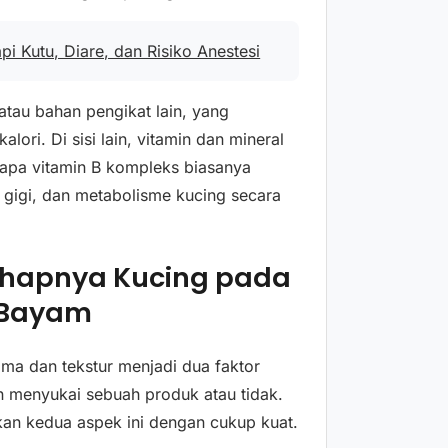
api Kutu, Diare, dan Risiko Anestesi
atau bahan pengikat lain, yang
ri. Di sisi lain, vitamin dan mineral
erapa vitamin B kompleks biasanya
, gigi, dan metabolisme kucing secara
Lahapnya Kucing pada
 Bayam
oma dan tekstur menjadi dua faktor
 menyukai sebuah produk atau tidak.
an kedua aspek ini dengan cukup kuat.