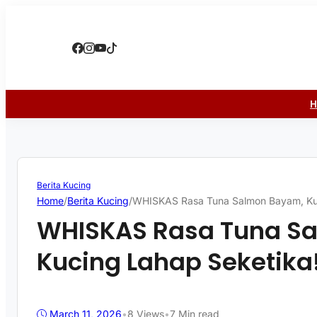
Berita Kucing
Home
/
Berita Kucing
/
WHISKAS Rasa Tuna Salmon Bayam, Kuc
WHISKAS Rasa Tuna S
Kucing Lahap Seketika
March 11, 2026
•
8
Views
•
7 Min read