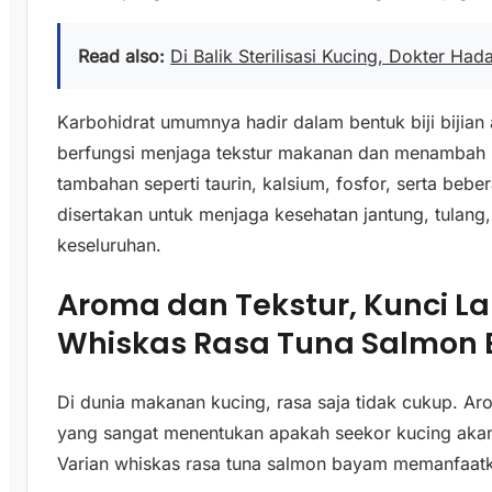
Read also:
Di Balik Sterilisasi Kucing, Dokter Had
Karbohidrat umumnya hadir dalam bentuk biji bijian 
berfungsi menjaga tekstur makanan dan menambah kalo
tambahan seperti taurin, kalsium, fosfor, serta beb
disertakan untuk menjaga kesehatan jantung, tulang
keseluruhan.
Aroma dan Tekstur, Kunci 
Whiskas Rasa Tuna Salmon
Di dunia makanan kucing, rasa saja tidak cukup. Ar
yang sangat menentukan apakah seekor kucing akan
Varian whiskas rasa tuna salmon bayam memanfaatk