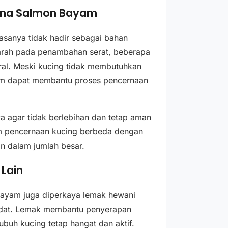
una Salmon Bayam
asanya tidak hadir sebagai bahan
arah pada penambahan serat, beberapa
eral. Meski kucing tidak membutuhkan
yam dapat membantu proses pencernaan
a agar tidak berlebihan dan tetap aman
tem pencernaan kucing berbeda dengan
n dalam jumlah besar.
 Lain
 bayam juga diperkaya lemak hewani
padat. Lemak membantu penyerapan
ubuh kucing tetap hangat dan aktif.