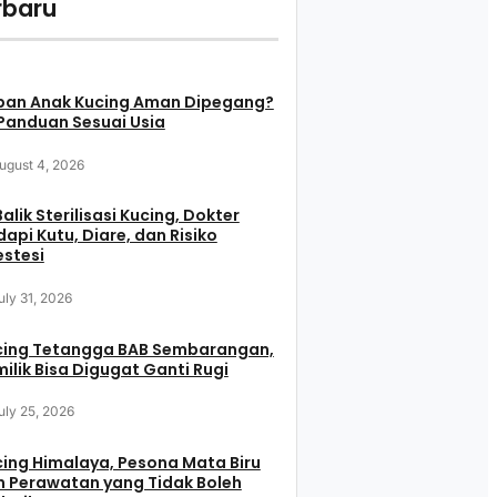
rbaru
pan Anak Kucing Aman Dipegang?
 Panduan Sesuai Usia
ugust 4, 2026
Balik Sterilisasi Kucing, Dokter
api Kutu, Diare, dan Risiko
stesi
uly 31, 2026
cing Tetangga BAB Sembarangan,
ilik Bisa Digugat Ganti Rugi
uly 25, 2026
ing Himalaya, Pesona Mata Biru
 Perawatan yang Tidak Boleh