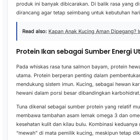
produk ini banyak dibicarakan. Di balik rasa yang d
dirancang agar tetap seimbang untuk kebutuhan har
Read also:
Kapan Anak Kucing Aman Dipegang? In
Protein Ikan sebagai Sumber Energi 
Pada whiskas rasa tuna salmon bayam, protein hewan
utama. Protein berperan penting dalam pembentukan 
mendukung sistem imun. Kucing, sebagai hewan kar
hewani dalam porsi besar dibandingkan karbohidrat
Tuna dikenal sebagai sumber protein yang relatif m
membawa tambahan asam lemak omega 3 dan ome
kesehatan kulit dan kilau bulu. Kombinasi keduanya
“mewah” di mata pemilik kucing, meskipun tetap di