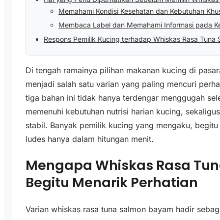
Memahami Kondisi Kesehatan dan Kebutuhan Khu
Membaca Label dan Memahami Informasi pada 
Respons Pemilik Kucing terhadap Whiskas Rasa Tuna
Di tengah ramainya pilihan makanan kucing di pasa
menjadi salah satu varian yang paling mencuri perh
tiga bahan ini tidak hanya terdengar menggugah sel
memenuhi kebutuhan nutrisi harian kucing, sekalig
stabil. Banyak pemilik kucing yang mengaku, begit
ludes hanya dalam hitungan menit.
Mengapa Whiskas Rasa Tu
Begitu Menarik Perhatian
Varian whiskas rasa tuna salmon bayam hadir seba