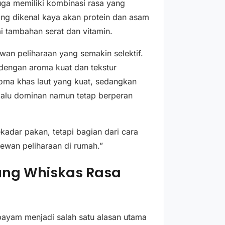
uga memiliki kombinasi rasa yang
ang dikenal kaya akan protein dan asam
i tambahan serat dan vitamin.
an peliharaan yang semakin selektif.
dengan aroma kuat dan tekstur
oma khas laut yang kuat, sedangkan
rlalu dominan namun tetap berperan
kadar pakan, tetapi bagian dari cara
ewan peliharaan di rumah.”
sung Whiskas Rasa
bayam menjadi salah satu alasan utama