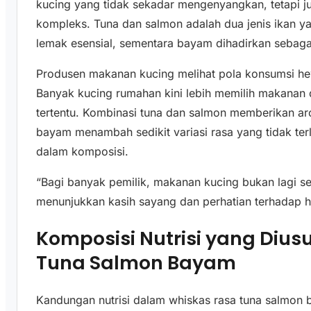
kucing yang tidak sekadar mengenyangkan, tetapi j
kompleks. Tuna dan salmon adalah dua jenis ikan y
lemak esensial, sementara bayam dihadirkan sebaga
Produsen makanan kucing melihat pola konsumsi hew
Banyak kucing rumahan kini lebih memilih makanan 
tertentu. Kombinasi tuna dan salmon memberikan ar
bayam menambah sedikit variasi rasa yang tidak te
dalam komposisi.
“Bagi banyak pemilik, makanan kucing bukan lagi se
menunjukkan kasih sayang dan perhatian terhadap h
Komposisi Nutrisi yang Diu
Tuna Salmon Bayam
Kandungan nutrisi dalam whiskas rasa tuna salmon 