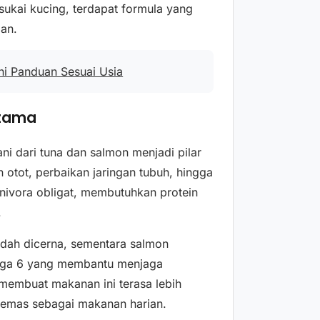
isukai kucing, terdapat formula yang
ian.
i Panduan Sesuai Usia
Utama
i dari tuna dan salmon menjadi pilar
otot, perbaikan jaringan tubuh, hingga
nivora obligat, membutuhkan protein
.
udah dicerna, sementara salmon
ga 6 yang membantu menjaga
 membuat makanan ini terasa lebih
kemas sebagai makanan harian.