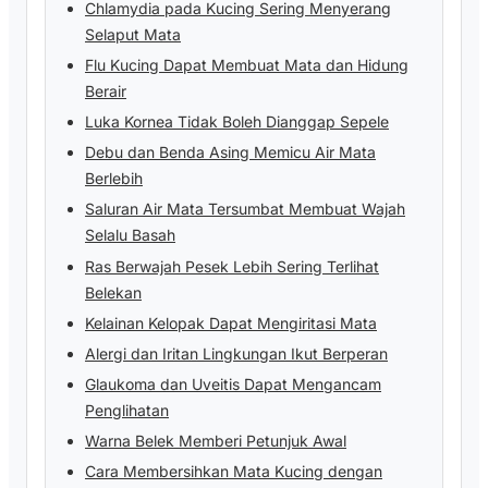
Chlamydia pada Kucing Sering Menyerang
Selaput Mata
Flu Kucing Dapat Membuat Mata dan Hidung
Berair
Luka Kornea Tidak Boleh Dianggap Sepele
Debu dan Benda Asing Memicu Air Mata
Berlebih
Saluran Air Mata Tersumbat Membuat Wajah
Selalu Basah
Ras Berwajah Pesek Lebih Sering Terlihat
Belekan
Kelainan Kelopak Dapat Mengiritasi Mata
Alergi dan Iritan Lingkungan Ikut Berperan
Glaukoma dan Uveitis Dapat Mengancam
Penglihatan
Warna Belek Memberi Petunjuk Awal
Cara Membersihkan Mata Kucing dengan