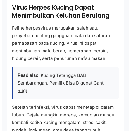
Virus Herpes Kucing Dapat
Menimbulkan Keluhan Berulang
Feline herpesvirus merupakan salah satu
penyebab penting gangguan mata dan saluran
pernapasan pada kucing. Virus ini dapat
menimbulkan mata berair, kemerahan, bersin,
hidung berair, serta penurunan nafsu makan.
Read also:
Kucing Tetangga BAB
Sembarangan, Pemilik Bisa Digugat Ganti
Rugi
Setelah terinfeksi, virus dapat menetap di dalam
tubuh. Gejala mungkin mereda, kemudian muncul
kembali ketika kucing mengalami stres, sakit,
pindah lingkungan, atau daya tahan tubuh