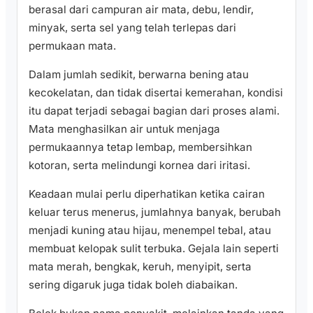
berasal dari campuran air mata, debu, lendir,
minyak, serta sel yang telah terlepas dari
permukaan mata.
Dalam jumlah sedikit, berwarna bening atau
kecokelatan, dan tidak disertai kemerahan, kondisi
itu dapat terjadi sebagai bagian dari proses alami.
Mata menghasilkan air untuk menjaga
permukaannya tetap lembap, membersihkan
kotoran, serta melindungi kornea dari iritasi.
Keadaan mulai perlu diperhatikan ketika cairan
keluar terus menerus, jumlahnya banyak, berubah
menjadi kuning atau hijau, menempel tebal, atau
membuat kelopak sulit terbuka. Gejala lain seperti
mata merah, bengkak, keruh, menyipit, serta
sering digaruk juga tidak boleh diabaikan.