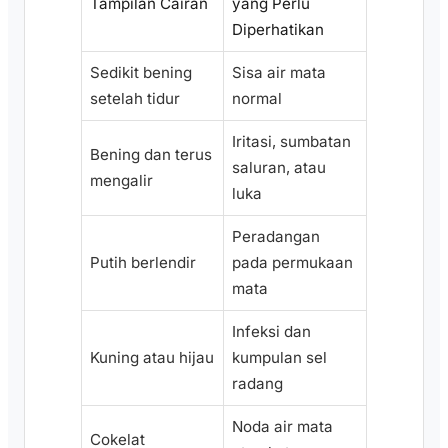
Tampilan Cairan
yang Perlu
Diperhatikan
Sedikit bening
Sisa air mata
setelah tidur
normal
Iritasi, sumbatan
Bening dan terus
saluran, atau
mengalir
luka
Peradangan
Putih berlendir
pada permukaan
mata
Infeksi dan
Kuning atau hijau
kumpulan sel
radang
Noda air mata
Cokelat