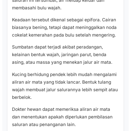
saluran ini tersumbat, air meluap keluar dan
membasahi bulu wajah.
Keadaan tersebut dikenal sebagai epifora. Cairan
biasanya bening, tetapi dapat meninggalkan noda
cokelat kemerahan pada bulu setelah mengering.
Sumbatan dapat terjadi akibat peradangan,
kelainan bentuk wajah, jaringan parut, benda
asing, atau massa yang menekan jalur air mata.
Kucing berhidung pendek lebih mudah mengalami
aliran air mata yang tidak lancar. Bentuk tulang
wajah membuat jalur salurannya lebih sempit atau
berbelok.
Dokter hewan dapat memeriksa aliran air mata
dan menentukan apakah diperlukan pembilasan
saluran atau penanganan lain.