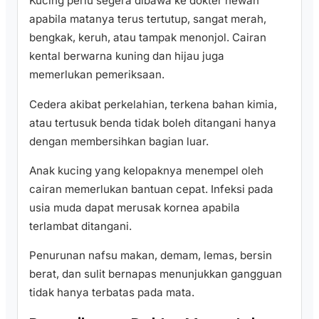
Kucing perlu segera dibawa ke dokter hewan
apabila matanya terus tertutup, sangat merah,
bengkak, keruh, atau tampak menonjol. Cairan
kental berwarna kuning dan hijau juga
memerlukan pemeriksaan.
Cedera akibat perkelahian, terkena bahan kimia,
atau tertusuk benda tidak boleh ditangani hanya
dengan membersihkan bagian luar.
Anak kucing yang kelopaknya menempel oleh
cairan memerlukan bantuan cepat. Infeksi pada
usia muda dapat merusak kornea apabila
terlambat ditangani.
Penurunan nafsu makan, demam, lemas, bersin
berat, dan sulit bernapas menunjukkan gangguan
tidak hanya terbatas pada mata.