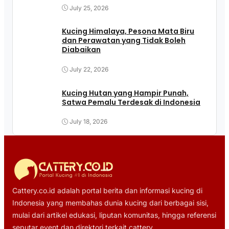
July 25, 2026
Kucing Himalaya, Pesona Mata Biru
dan Perawatan yang Tidak Boleh
Diabaikan
July 22, 2026
Kucing Hutan yang Hampir Punah,
Satwa Pemalu Terdesak di Indonesia
July 18, 2026
Cattery.co.id adalah portal berita dan informasi kucing di
Indonesia yang membahas dunia kucing dari berbagai sisi,
mulai dari artikel edukasi, liputan komunitas, hingga referensi
seputar event dan direktori terkait cattery.