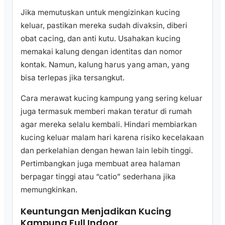
Jika memutuskan untuk mengizinkan kucing
keluar, pastikan mereka sudah divaksin, diberi
obat cacing, dan anti kutu. Usahakan kucing
memakai kalung dengan identitas dan nomor
kontak. Namun, kalung harus yang aman, yang
bisa terlepas jika tersangkut.
Cara merawat kucing kampung yang sering keluar
juga termasuk memberi makan teratur di rumah
agar mereka selalu kembali. Hindari membiarkan
kucing keluar malam hari karena risiko kecelakaan
dan perkelahian dengan hewan lain lebih tinggi.
Pertimbangkan juga membuat area halaman
berpagar tinggi atau “catio” sederhana jika
memungkinkan.
Keuntungan Menjadikan Kucing
Kampung Full Indoor