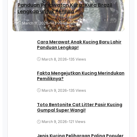
Panduan Perawatan Kura-Kura Brazil
Lengkap untuk Pemula
March 11, 2026
•
143 Views
Cara Merawat Anak Kucing Baru Lahir
Panduan Lengkap!
March 8, 2026
•
135 Views
Fakta Mengejutkan Kucing Merindukan
Pemiliknya?
March 9, 2026
•
135 Views
Toto Bentonite Cat Litter Pasir Kucing
Gumpal Super Wangi!
March 9, 2026
•
121 Views
Jenis Kucing Peliharaan Paling Populer