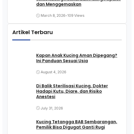
dan Menggemaskan
March 8, 2026
•
109 Views
Artikel Terbaru
Kapan Anak Kucing Aman Dipegang?
Ini Panduan Sesuai Usia
August 4, 2026
Di Balik Sterilisasi Kucing, Dokter
Hadapi Kutu, Diare, dan Risiko
Anestesi
July 31, 2026
Kucing Tetangga BAB Sembarangan,
Pemilik Bisa Digugat Ganti Rugi