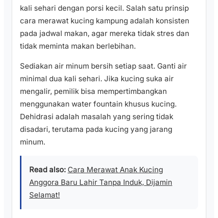
kali sehari dengan porsi kecil. Salah satu prinsip
cara merawat kucing kampung adalah konsisten
pada jadwal makan, agar mereka tidak stres dan
tidak meminta makan berlebihan.
Sediakan air minum bersih setiap saat. Ganti air
minimal dua kali sehari. Jika kucing suka air
mengalir, pemilik bisa mempertimbangkan
menggunakan water fountain khusus kucing.
Dehidrasi adalah masalah yang sering tidak
disadari, terutama pada kucing yang jarang
minum.
Read also:
Cara Merawat Anak Kucing
Anggora Baru Lahir Tanpa Induk, Dijamin
Selamat!