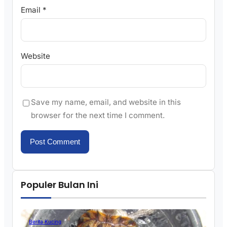
Email
*
Website
Save my name, email, and website in this
browser for the next time I comment.
Populer Bulan Ini
Berita Kucing