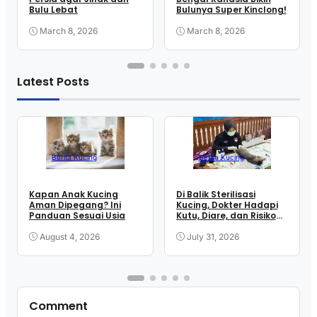
Bulu Lebat
Bulunya Super Kinclong!
March 8, 2026
March 8, 2026
Latest Posts
Berita Kucing
Berita Kucing
Kapan Anak Kucing
Di Balik Sterilisasi
Aman Dipegang? Ini
Kucing, Dokter Hadapi
Panduan Sesuai Usia
Kutu, Diare, dan Risiko
Anestesi
August 4, 2026
July 31, 2026
Comment