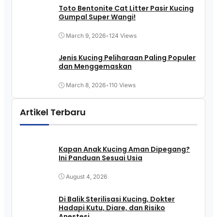
Toto Bentonite Cat Litter Pasir Kucing
Gumpal Super Wangi!
March 9, 2026
•
124 Views
Jenis Kucing Peliharaan Paling Populer
dan Menggemaskan
March 8, 2026
•
110 Views
Artikel Terbaru
Kapan Anak Kucing Aman Dipegang?
Ini Panduan Sesuai Usia
August 4, 2026
Di Balik Sterilisasi Kucing, Dokter
Hadapi Kutu, Diare, dan Risiko
Anestesi