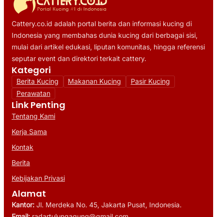
Cattery.co.id adalah portal berita dan informasi kucing di
Indonesia yang membahas dunia kucing dari berbagai sisi,
mulai dari artikel edukasi, liputan komunitas, hingga referensi
seputar event dan direktori terkait cattery.
Kategori
Berita Kucing
Makanan Kucing
Pasir Kucing
Perawatan
Link Penting
Tentang Kami
Kerja Sama
Kontak
Berita
Kebijakan Privasi
Alamat
Kantor:
Jl. Merdeka No. 45, Jakarta Pusat, Indonesia.
Email:
radartulungagung@gmail.com