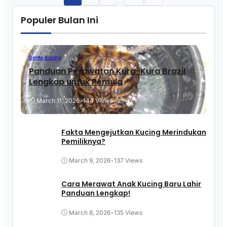
Populer Bulan Ini
Berita Kucing
Panduan Perawatan Kura-Kura Brazil
Lengkap untuk Pemula
March 11, 2026
•
144 Views
Fakta Mengejutkan Kucing Merindukan
Pemiliknya?
March 9, 2026
•
137 Views
Cara Merawat Anak Kucing Baru Lahir
Panduan Lengkap!
March 8, 2026
•
135 Views