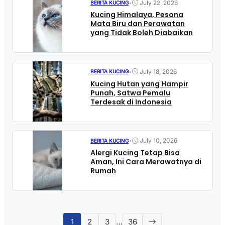
•
July 22, 2026
BERITA KUCING
Kucing Himalaya, Pesona
Mata Biru dan Perawatan
yang Tidak Boleh Diabaikan
•
July 18, 2026
BERITA KUCING
Kucing Hutan yang Hampir
Punah, Satwa Pemalu
Terdesak di Indonesia
•
July 10, 2026
BERITA KUCING
Alergi Kucing Tetap Bisa
Aman, Ini Cara Merawatnya di
Rumah
1
2
3
…
36